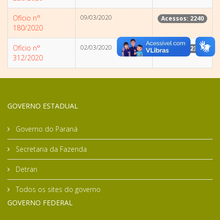
Ofício n°
09/03/2020
Acessos: 2240
180/2020
Ofício n°
02/03/2020
Acessos: 2334
312/2020
GOVERNO ESTADUAL
Governo do Paraná
Secretaria da Fazenda
Detran
Todos os sites do governo
GOVERNO FEDERAL