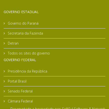
GOVERNO ESTADUAL
Governo do Paraná
Secretaria da Fazenda
Detran
Todos os sites do governo
GOVERNO FEDERAL
Presidência da República
Portal Brasil
Senado Federal
Câmara Federal
Desenvolvido e hospedado por:
SoftSul Software & Network