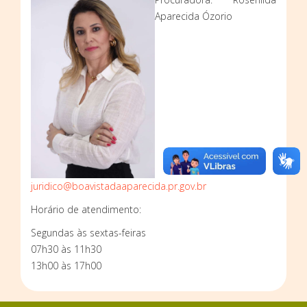
Aparecida Ózorio
juridico@boavistadaaparecida.
pr.gov.br
Horário de atendimento:
Segundas às sextas-feiras
07h30 às 11h30
13h00 às 17h00