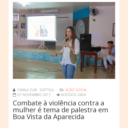
CAMILA ZUB - SOFTSUL
AÇÃO SOCIAL
07 NOVEMBRO 2017
ACESSOS: 2604
Combate à violência contra a
mulher é tema de palestra em
Boa Vista da Aparecida