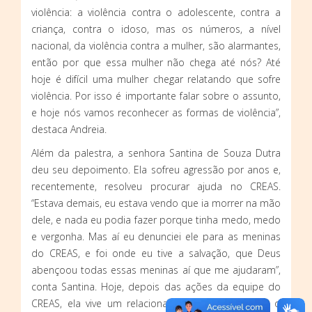
violência: a violência contra o adolescente, contra a
criança, contra o idoso, mas os números, a nível
nacional, da violência contra a mulher, são alarmantes,
então por que essa mulher não chega até nós? Até
hoje é difícil uma mulher chegar relatando que sofre
violência. Por isso é importante falar sobre o assunto,
e hoje nós vamos reconhecer as formas de violência”,
destaca Andreia.
Além da palestra, a senhora Santina de Souza Dutra
deu seu depoimento. Ela sofreu agressão por anos e,
recentemente, resolveu procurar ajuda no CREAS.
“Estava demais, eu estava vendo que ia morrer na mão
dele, e nada eu podia fazer porque tinha medo, medo
e vergonha. Mas aí eu denunciei ele para as meninas
do CREAS, e foi onde eu tive a salvação, que Deus
abençoou todas essas meninas aí que me ajudaram”,
conta Santina. Hoje, depois das ações da equipe do
CREAS, ela vive um relacionamento tranquilo com o