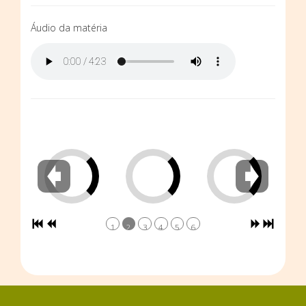
Áudio da matéria
1
2
3
4
5
6