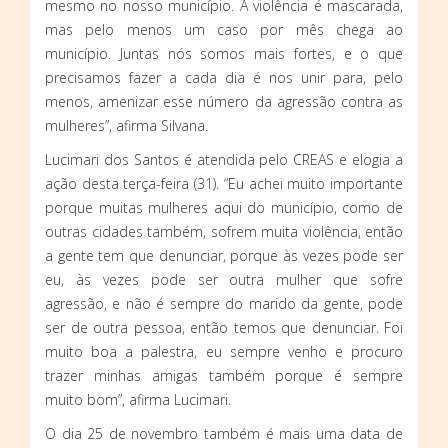
mesmo no nosso município. A violência é mascarada,
mas pelo menos um caso por mês chega ao
município. Juntas nós somos mais fortes, e o que
precisamos fazer a cada dia é nos unir para, pelo
menos, amenizar esse número da agressão contra as
mulheres”, afirma Silvana.
Lucimari dos Santos é atendida pelo CREAS e elogia a
ação desta terça-feira (31). “Eu achei muito importante
porque muitas mulheres aqui do município, como de
outras cidades também, sofrem muita violência, então
a gente tem que denunciar, porque às vezes pode ser
eu, às vezes pode ser outra mulher que sofre
agressão, e não é sempre do marido da gente, pode
ser de outra pessoa, então temos que denunciar. Foi
muito boa a palestra, eu sempre venho e procuro
trazer minhas amigas também porque é sempre
muito bom”, afirma Lucimari.
O dia 25 de novembro também é mais uma data de