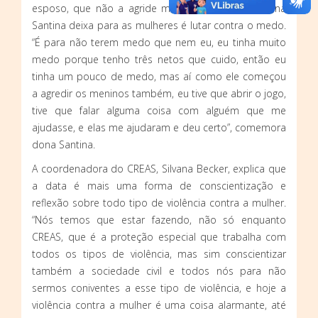
esposo, que não a agride mais. O recado que dona
Santina deixa para as mulheres é lutar contra o medo.
“É para não terem medo que nem eu, eu tinha muito
medo porque tenho três netos que cuido, então eu
tinha um pouco de medo, mas aí como ele começou
a agredir os meninos também, eu tive que abrir o jogo,
tive que falar alguma coisa com alguém que me
ajudasse, e elas me ajudaram e deu certo”, comemora
dona Santina.
A coordenadora do CREAS, Silvana Becker, explica que
a data é mais uma forma de conscientização e
reflexão sobre todo tipo de violência contra a mulher.
“Nós temos que estar fazendo, não só enquanto
CREAS, que é a proteção especial que trabalha com
todos os tipos de violência, mas sim conscientizar
também a sociedade civil e todos nós para não
sermos coniventes a esse tipo de violência, e hoje a
violência contra a mulher é uma coisa alarmante, até