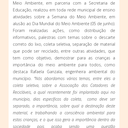
Meio Ambiente, em parceria com a Secretaria de
Educação, realizou em toda rede municipal de ensino
atividades sobre a Semana do Meio Ambiente, em
alusão ao Dia Mundial do Meio Ambiente (05 de junho).
Foram realizadas ações, como distribuição de
informativos, palestras com temas sobre o descarte
correto do lixo, coleta seletiva, separação de material
que pode ser reciclado, entre outras atividades, que
tem como objetivo, demostrar para as crianças a
importância do meio ambiente para todos, como
destaca Rafaela Ganzala, engenheira ambiental do
município.
“Nós abordamos vários temas, entre eles a
coleta seletiva, sobre a Associação dos Catadores de
Recicláveis, a qual recentemente foi implantado aqui no
município, dias específicos da coleta, como deve ser
separado, a importância, sobre qual a destinação deste
material, e trabalhando a consciência ambiental para
estas crianças, e o que isso gera a importância dentro da
sociedade pois acaba sendo uma questão