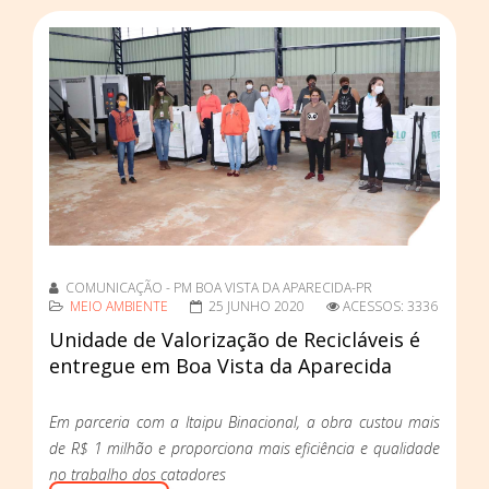
COMUNICAÇÃO - PM BOA VISTA DA APARECIDA-PR
MEIO AMBIENTE
25 JUNHO 2020
ACESSOS: 3336
Unidade de Valorização de Recicláveis é
entregue em Boa Vista da Aparecida
Em parceria com a Itaipu Binacional, a obra custou mais
de R$ 1 milhão e proporciona mais eficiência e qualidade
no trabalho dos catadores