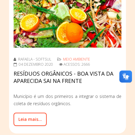
RAFAELA - SOFTSUL
MEIO AMBIENTE
04 DEZEMBRO 2020
ACESSOS: 2666
RESÍDUOS ORGÂNICOS - BOA VISTA DA
APARECIDA SAI NA FRENTE
Município é um dos primeiros a integrar o sistema de
coleta de resíduos orgânicos.
Leia mais...