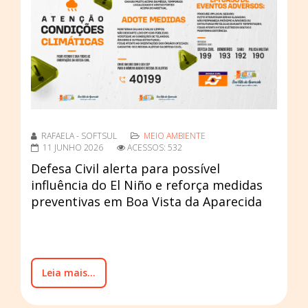
RAFAELA - SOFTSUL
MEIO AMBIENTE
11 JUNHO 2026
ACESSOS: 532
Defesa Civil alerta para possível
influência do El Niño e reforça medidas
preventivas em Boa Vista da Aparecida
Leia mais...