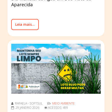
Aparecida
Leia mais...
RAFAELA - SOFTSUL
MEIO AMBIENTE
29 JANEIRO 2026
ACESSOS: 499