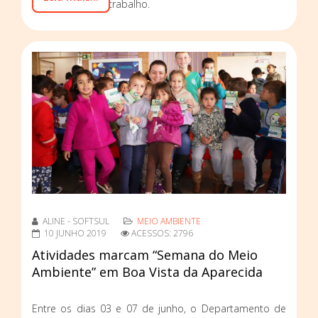
no ambiente de trabalho.
ALINE - SOFTSUL
MEIO AMBIENTE
10 JUNHO 2019
ACESSOS: 2796
Atividades marcam “Semana do Meio
Ambiente” em Boa Vista da Aparecida
Entre os dias 03 e 07 de junho, o Departamento de