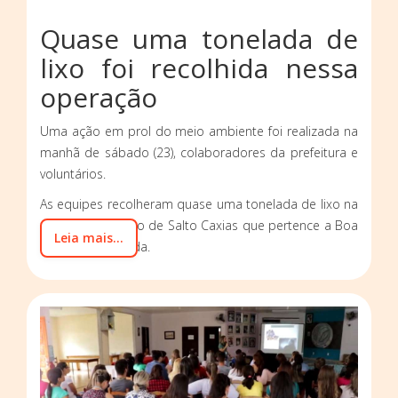
Quase uma tonelada de
lixo foi recolhida nessa
operação
Uma ação em prol do meio ambiente foi realizada na
manhã de sábado (23), colaboradores da prefeitura e
voluntários.
As equipes recolheram quase uma tonelada de lixo na
extensão do Lago de Salto Caxias que pertence a Boa
Leia mais...
Vista da Aparecida.