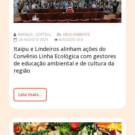
RAFAELA - SOFTSUL
MEIO AMBIENTE
26 AGOSTO 2025
ACESSOS: 616
Itaipu e Lindeiros alinham ações do
Convênio Linha Ecológica com gestores
de educação ambiental e de cultura da
região
Leia mais...