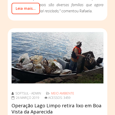
socioeconômica, pois são diversas famílias que agora
Leia mais...
vivem desta material reciclado,”
comentou Rafaela.
SOFTSUL - ADMIN
MEIO AMBIENTE
26 MARÇO 2019
ACESSOS: 3459
Operação Lago Limpo retira lixo em Boa
Vista da Aparecida