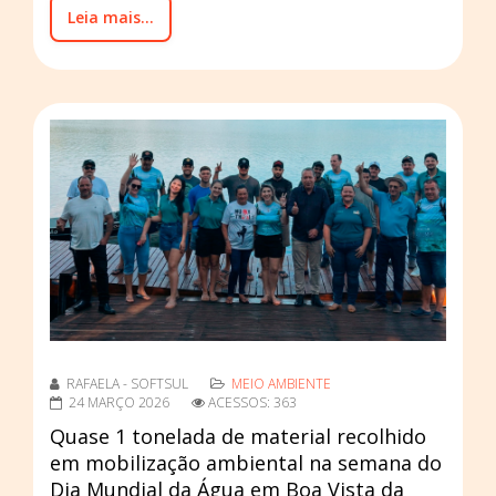
Leia mais...
RAFAELA - SOFTSUL
MEIO AMBIENTE
24 MARÇO 2026
ACESSOS: 363
Quase 1 tonelada de material recolhido
em mobilização ambiental na semana do
Dia Mundial da Água em Boa Vista da