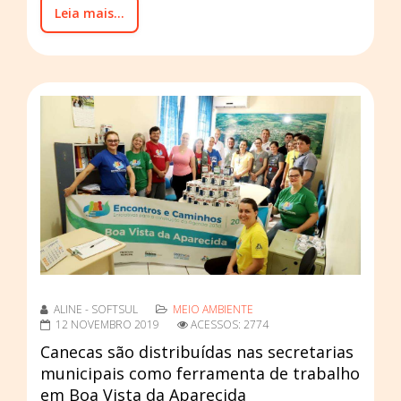
Leia mais...
ALINE - SOFTSUL
MEIO AMBIENTE
12 NOVEMBRO 2019
ACESSOS: 2774
Canecas são distribuídas nas secretarias
municipais como ferramenta de trabalho
em Boa Vista da Aparecida