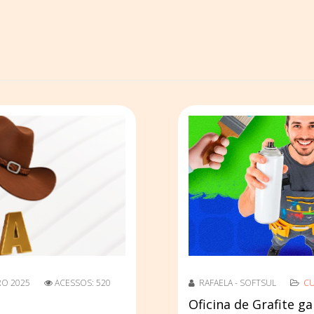
RO 2025
ACESSOS: 520
RAFAELA - SOFTSUL
C
Oficina de Grafite 