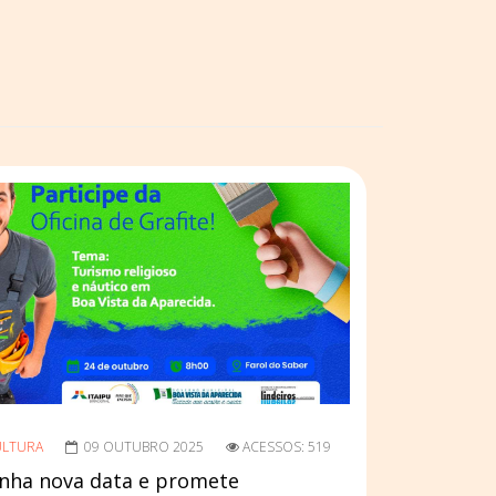
ULTURA
09 OUTUBRO 2025
ACESSOS: 519
ganha nova data e promete