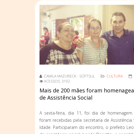
CAMILA MAZURECK - SOFTSUL
CULTURA
ACESSOS: 3192
Mais de 200 mães foram homenagead
de Assistência Social
A sexta-feira, dia 11, foi dia de homenage
foram recebidas pela secretaria de Assistência 
Idade. Participaram do encontro, o prefeito Leo