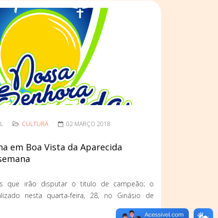
L
CULTURA
02 MARÇO 2018
a em Boa Vista da Aparecida
 semana
s que irão disputar o titulo de campeão; o
alizado nesta quarta-feira, 28, no Ginásio de