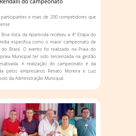
 Rendalli do campeonato
 participantes e mais de 200 competidores que
tense
, Boa Vista da Aparecida recebeu a 4ª Etapa do
 mídia específica como o maior campeonato de
 do Brasil. O evento foi realizado na Praia do
raia Municipal ter sido terceirizada na gestão
esativada. A realização do campeonato é da
da pelos empresários Renato Moreira e Luiz
oio da Administração Municipal.