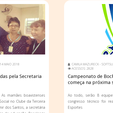
14 MAIO 2018
CAMILA MAZURECK - SOFTSU
ACESSOS: 2828
as pela Secretaria
Campeonato de Boch
começa na próxima
m. As mamães boavistenses
Ao todo, serão 8 equipe
Social no Clube da Terceira
congresso técnico foi re
nir dos Santos, a secretária
Esportes