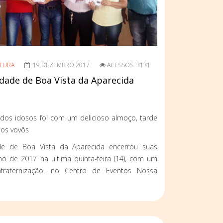
TURA
19 DEZEMBRO 2017
ACESSOS: 3131
Idade de Boa Vista da Aparecida
dos idosos foi com um delicioso almoço, tarde
 os vovôs
de de Boa Vista da Aparecida encerrou suas
no de 2017 na ultima quinta-feira (14), com um
fraternização, no Centro de Eventos Nossa