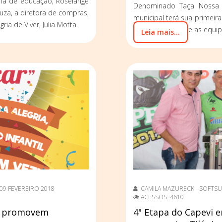
ária de educação, Roselange
Denominado Taça Nossa 
ouza, a diretora de compras,
municipal terá sua primeira
ia de Viver, Julia Motta.
Linha Hípica, entre as equi
Leia mais...
09 FEVEREIRO 2018
CAMILA MAZURECK - SOFTSU
ACESSOS: 4610
da promovem
4ª Etapa do Capevi 