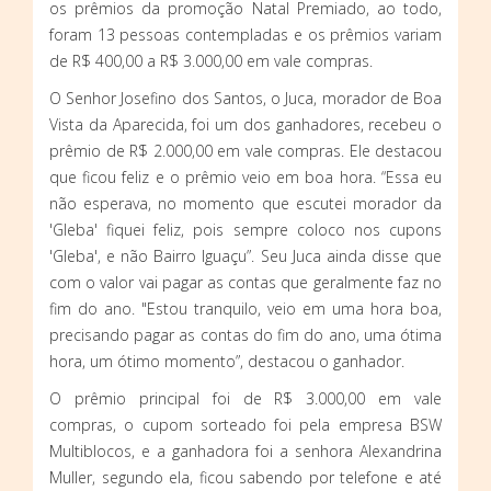
os prêmios da promoção Natal Premiado, ao todo,
foram 13 pessoas contempladas e os prêmios variam
de R$ 400,00 a R$ 3.000,00 em vale compras.
O Senhor Josefino dos Santos, o Juca, morador de Boa
Vista da Aparecida, foi um dos ganhadores, recebeu o
prêmio de R$ 2.000,00 em vale compras. Ele destacou
que ficou feliz e o prêmio veio em boa hora. “Essa eu
não esperava, no momento que escutei morador da
'Gleba' fiquei feliz, pois sempre coloco nos cupons
'Gleba', e não Bairro Iguaçu”. Seu Juca ainda disse que
com o valor vai pagar as contas que geralmente faz no
fim do ano. "Estou tranquilo, veio em uma hora boa,
precisando pagar as contas do fim do ano, uma ótima
hora, um ótimo momento”, destacou o ganhador.
O prêmio principal foi de R$ 3.000,00 em vale
compras, o cupom sorteado foi pela empresa BSW
Multiblocos, e a ganhadora foi a senhora Alexandrina
Muller, segundo ela, ficou sabendo por telefone e até