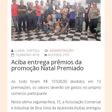
LUANA - SOFTSUL
ADMINISTRAÇÃO
16 JANEIRO 2018
ACESSOS: 2751
Aciba entrega prêmios da
promoção Natal Premiado
Ao todo foram R$ 10.500,00 divididos em 13
premiações, os valores deverão ser gastos no próprio
comercio participante
Nesta ultima segunda-feira, 15, a Associação Comercial
e Industrial de Boa Vista da Aparecida (Aciba), entregou