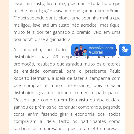
levou um susto, ficou feliz, pois não é toda hora que
recebe uma ligação avisando que ganhou um prêmio.
“Fiquei sabendo por telefone, uma sobrinha minha que
me ligou, levei até um susto, não acreditei, mas fiquei
muito feliz por ter ganhado o prêmio, veio em uma
boa hora”, disse a ganhadora.
A campanha, ao todo, teve 150 mil cupons
distribuídos para 49 empresas que aderiram a
promoção, resultado que agradou muito os diretores
da entidade comercial, para o presidente Paulo
Roberto Hermann, a ideia de fazer a campanha com
vale compras é muito interessante, pois o valor
distribuído gira no próprio comercio participante.
“Pessoal que comprou em Boa Vista da Aparecida e
ganhou os prêmios vai continuar comprando, pagando
conta, enfim, fazendo girar a economia local, todos
compraram a ideia, tanto os participantes como
também os empresários, pois foram 49 empresas,