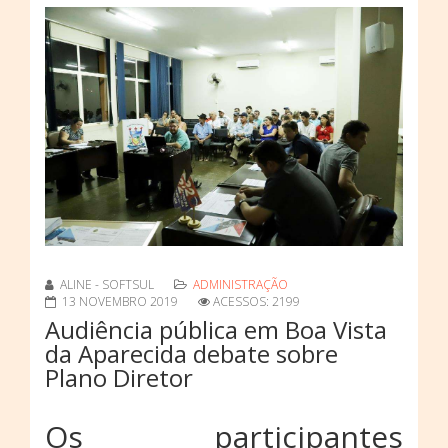
ALINE - SOFTSUL
ADMINISTRAÇÃO
13 NOVEMBRO 2019
ACESSOS: 2199
Audiência pública em Boa Vista
da Aparecida debate sobre
Plano Diretor
Os participantes