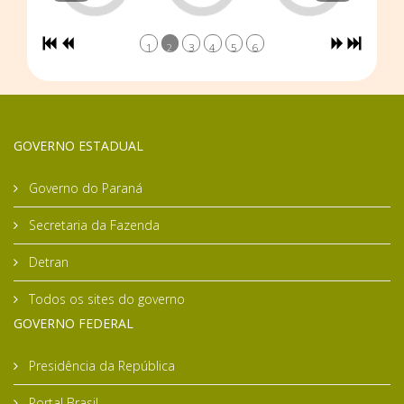
1
2
3
4
5
6
GOVERNO ESTADUAL
Governo do Paraná
Secretaria da Fazenda
Detran
Todos os sites do governo
GOVERNO FEDERAL
Presidência da República
Portal Brasil