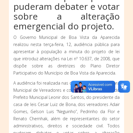
puderam debater e votar
sobre a alteração
emergencial do projeto.
O Governo Municipal de Boa Vista da Aparecida
realizou nesta terça-feira, 12, audiência pública para
apresentar à população a minuta do projeto de lei
que introduz alterações na Lei nº 10.637, de 2008, que
dispõe sobre as diretrizes do Plano Diretor
Participativo do Município de Boa Vista da Aparecida.
A audiência foi realizada nas dependências da Câmara
Municipal de Vereadores e contou com a presença do
Prefeito Municipal Leonir dos Santos, do presidente da
casa de leis Cesar Luiz de Bona, dos vereadores Adair
Gomes, Gelson Luis “Neguinho”, Pedrinho da Flor e
Renato Chernhak, além de representantes do setor
administrativos, direitos e sociedade civil. Todos
puderam debater e votar sobre a alteração