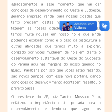
agradecimentos a esse momento, que vai dar
condições de desenvolvimento do Oeste e Sudoeste,
gerando emprego, renda, para nossas cidades que
tanto precisam destes novos investidores para
fazerem as nossas cidades serem reconhecidas,
temos muita riqueza em nosso rio e que ainda
podemos explorar, como é o caso da piscicultura e
outras atividades que temos muito a explorar,
obrigado por vocês mudarem de hoje em diante o
desenvolvimento sustentável do Oeste do Sudoeste
do Paraná aqui nas margens do nosso querido rio
Iguaçu. Parabéns por isso que vocês estão fazendo,
são novos tempos, com essa nova portaria, dando
condições do desenvolvimento acontecer”, ressaltou o
prefeito Sassá.
O presidente do IAP, Luiz Tarcisio Mossato Pinto,
enfatizou a importância desta portaria para o
desenvolvimento, e lembrou que agora os