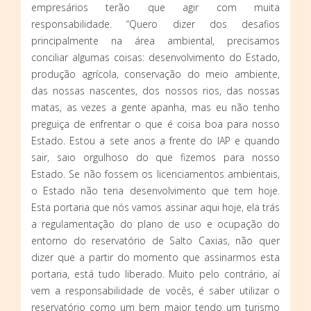
empresários terão que agir com muita
responsabilidade. “Quero dizer dos desafios
principalmente na área ambiental, precisamos
conciliar algumas coisas: desenvolvimento do Estado,
produção agrícola, conservação do meio ambiente,
das nossas nascentes, dos nossos rios, das nossas
matas, as vezes a gente apanha, mas eu não tenho
preguiça de enfrentar o que é coisa boa para nosso
Estado. Estou a sete anos a frente do IAP e quando
sair, saio orgulhoso do que fizemos para nosso
Estado. Se não fossem os licenciamentos ambientais,
o Estado não teria desenvolvimento que tem hoje.
Esta portaria que nós vamos assinar aqui hoje, ela trás
a regulamentação do plano de uso e ocupação do
entorno do reservatório de Salto Caxias, não quer
dizer que a partir do momento que assinarmos esta
portaria, está tudo liberado. Muito pelo contrário, aí
vem a responsabilidade de vocês, é saber utilizar o
reservatório como um bem maior tendo um turismo