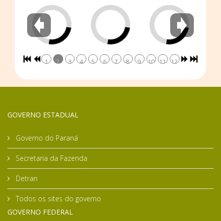
1
2
3
4
5
6
7
8
9
10
11
12
GOVERNO ESTADUAL
Governo do Paraná
Secretaria da Fazenda
Detran
Todos os sites do governo
GOVERNO FEDERAL