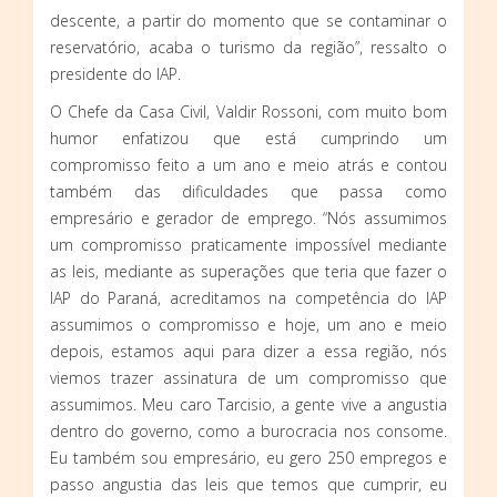
descente, a partir do momento que se contaminar o
reservatório, acaba o turismo da região”, ressalto o
presidente do IAP.
O Chefe da Casa Civil, Valdir Rossoni, com muito bom
humor enfatizou que está cumprindo um
compromisso feito a um ano e meio atrás e contou
também das dificuldades que passa como
empresário e gerador de emprego. “Nós assumimos
um compromisso praticamente impossível mediante
as leis, mediante as superações que teria que fazer o
IAP do Paraná, acreditamos na competência do IAP
assumimos o compromisso e hoje, um ano e meio
depois, estamos aqui para dizer a essa região, nós
viemos trazer assinatura de um compromisso que
assumimos. Meu caro Tarcisio, a gente vive a angustia
dentro do governo, como a burocracia nos consome.
Eu também sou empresário, eu gero 250 empregos e
passo angustia das leis que temos que cumprir, eu