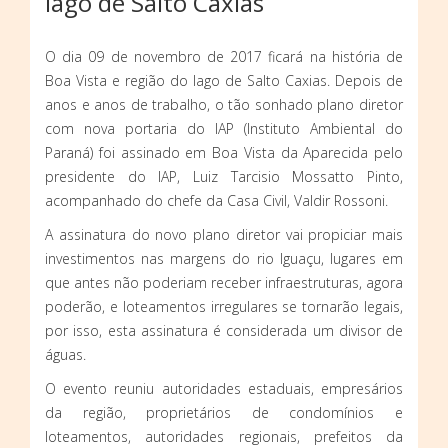
lago de Salto Caxias
O dia 09 de novembro de 2017 ficará na história de
Boa Vista e região do lago de Salto Caxias. Depois de
anos e anos de trabalho, o tão sonhado plano diretor
com nova portaria do IAP (Instituto Ambiental do
Paraná) foi assinado em Boa Vista da Aparecida pelo
presidente do IAP, Luiz Tarcisio Mossatto Pinto,
acompanhado do chefe da Casa Civil, Valdir Rossoni.
A assinatura do novo plano diretor vai propiciar mais
investimentos nas margens do rio Iguaçu, lugares em
que antes não poderiam receber infraestruturas, agora
poderão, e loteamentos irregulares se tornarão legais,
por isso, esta assinatura é considerada um divisor de
águas.
O evento reuniu autoridades estaduais, empresários
da região, proprietários de condomínios e
loteamentos, autoridades regionais, prefeitos da