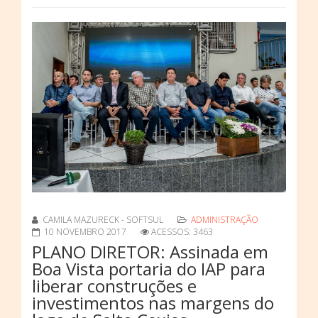
CAMILA MAZURECK - SOFTSUL
ADMINISTRAÇÃO
10 NOVEMBRO 2017
ACESSOS: 3463
PLANO DIRETOR: Assinada em
Boa Vista portaria do IAP para
liberar construções e
investimentos nas margens do