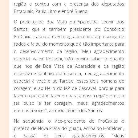
região e contou com a presença dos deputados
Estaduais, Paulo Litro e André Bueno.
O prefeito de Boa Vista da Aparecida, Leonir dos
Santos, que é também presidente do Consórcio
ProCaxias, abriu o evento agradecendo a presença de
todos e falou do momento que é tão importante para
o desenvolvimento da região. “Meu agradecimento
especial Valdir Rossoni, não queira saber o quanto
que nós de Boa Vista da Aparecida e da região
esperava e sonhava por esse dia, meu agradecimento
especial à você e ao Tarciso, esses dois homens de
coragem, e ao Hélio do IAP de Cascavel, porque para
fazer o que estão fazendo para a nossa região precisa
ter pulso e ter coragem, meus agradecimentos
eternos à vocês”, afirmou Leonir dos Santos.
Na sequência, o vice-presidente do ProCaxias e
prefeito de Nova Prata do Iguaçu, Adroaldo Hoffelder ,
o Sassá fez seus agradecimentos. “Meus