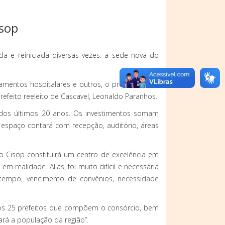
isop
a e reiniciada diversas vezes: a sede nova do
amentos hospitalares e outros, o presidente do
prefeito reeleito de Cascavel, Leonaldo Paranhos.
 dos últimos 20 anos. Os investimentos somam
espaço contará com recepção, auditório, áreas
Cisop constituirá um centro de excelência em
m realidade. Aliás, foi muito difícil e necessária
 tempo, vencimento de convênios, necessidade
 dos 25 prefeitos que compõem o consórcio, bem
rá a população da região”.