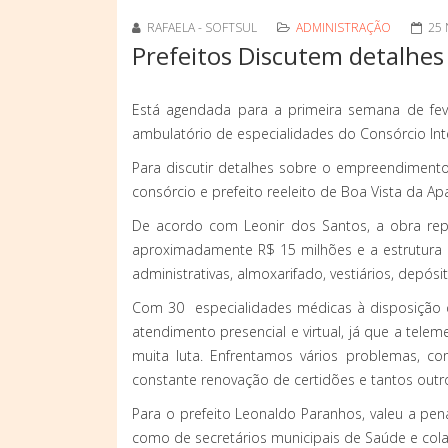
RAFAELA - SOFTSUL
ADMINISTRAÇÃO
25
Prefeitos Discutem detalhes
Está agendada para a primeira semana de feve
ambulatório de especialidades do Consórcio Int
Para discutir detalhes sobre o empreendimento
consórcio e prefeito reeleito de Boa Vista da Apa
De acordo com Leonir dos Santos, a obra rep
aproximadamente R$ 15 milhões e a estrutura 
administrativas, almoxarifado, vestiários, depósi
Com 30 especialidades médicas à disposição 
atendimento presencial e virtual, já que a teleme
muita luta. Enfrentamos vários problemas, c
constante renovação de certidões e tantos outr
Para o prefeito Leonaldo Paranhos, valeu a pe
como de secretários municipais de Saúde e cola