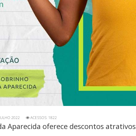
JULHO 2022
ACESSOS: 1822
 da Aparecida oferece descontos atrativo