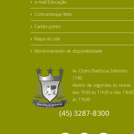
e-mail Educação
Contracheque Web
Cartão ponto
Mapa do site
Monitoramento de disponibilidade
Av. Cícero Barbosa Sobrinho,
1190
Aberto de segundas às sextas
das 7h30 às 11h30 e das 13h0
às 17h00
(45) 3287-8300