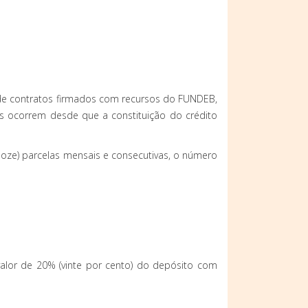
s de contratos firmados com recursos do FUNDEB,
os ocorrem desde que a constituição do crédito
(doze) parcelas mensais e consecutivas, o número
alor de 20% (vinte por cento) do depósito com