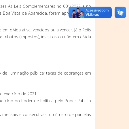
ezes As Leis Complementares no 001/2022 e no
 de Boa Vista da Aparecida, foram aprovadas pela
 em dívida ativa, vencidos ou a vencer. Já o Refis
 tributos (impostos), inscritos ou não em dívida
ão de iluminação pública; taxas de cobranças em
o exercício de 2021.
xercício do Poder de Política pelo Poder Público
as mensais e consecutivas, o número de parcelas