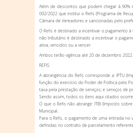
Além de descontos que podem chegar à 90% no
002/2022 que institui o Refis (Programa de Recu
Câmara de Vereadores e sancionadas pelo prefei
O Refis é destinado a incentivar o pagamento à vi
não tributário é destinado a incentivar o pagam
ativa, vencidos ou a vencer.
Ambos terão vigência até 20 de dezembro 2022.
REFIS:
A abrangência do Refis corresponde a: IPTU (Im
função do exercício do Poder de Política pelo P
taxa pela prestação de serviços; e serviços de 
Sendo assim, todos os itens aqui citados ocorre
O que o Refis não abrange: ITBI (Imposto sobre 
Municipal.
Para o Refis, o pagamento de uma entrada no va
definidas no contrato de parcelamento referent