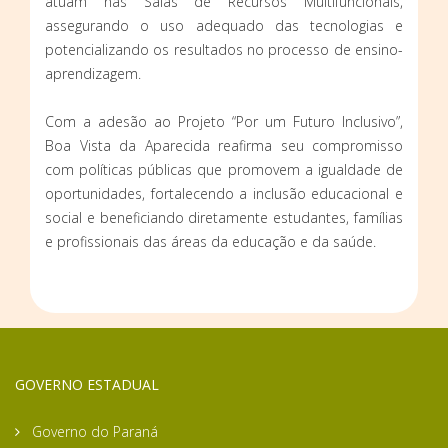
atuam nas Salas de Recursos Multifuncionais,
assegurando o uso adequado das tecnologias e
potencializando os resultados no processo de ensino-
aprendizagem.
Com a adesão ao Projeto “Por um Futuro Inclusivo”,
Boa Vista da Aparecida reafirma seu compromisso
com políticas públicas que promovem a igualdade de
oportunidades, fortalecendo a inclusão educacional e
social e beneficiando diretamente estudantes, famílias
e profissionais das áreas da educação e da saúde.
GOVERNO ESTADUAL
Governo do Paraná