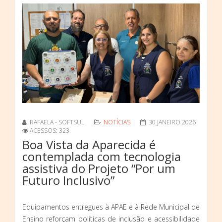
RAFAELA - SOFTSUL
NOTÍCIAS
30 JANEIRO 2026
ACESSOS: 323
Boa Vista da Aparecida é
contemplada com tecnologia
assistiva do Projeto “Por um
Futuro Inclusivo”
Equipamentos entregues à APAE e à Rede Municipal de
Ensino reforçam políticas de inclusão e acessibilidade