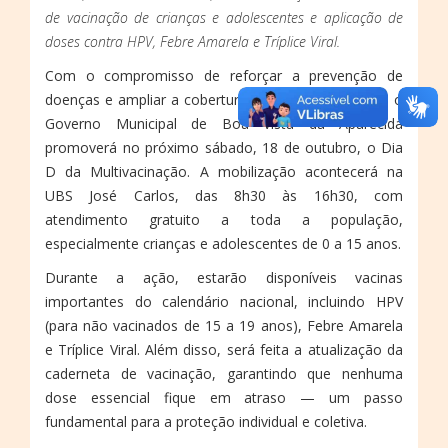
de vacinação de crianças e adolescentes e aplicação de
doses contra HPV, Febre Amarela e Tríplice Viral.
Com o compromisso de reforçar a prevenção de
doenças e ampliar a cobertura vacinal no município, o
Governo Municipal de Boa Vista da Aparecida
promoverá no próximo sábado, 18 de outubro, o Dia
D da Multivacinação. A mobilização acontecerá na
UBS José Carlos, das 8h30 às 16h30, com
atendimento gratuito a toda a população,
especialmente crianças e adolescentes de 0 a 15 anos.
Durante a ação, estarão disponíveis vacinas
importantes do calendário nacional, incluindo HPV
(para não vacinados de 15 a 19 anos), Febre Amarela
e Tríplice Viral. Além disso, será feita a atualização da
caderneta de vacinação, garantindo que nenhuma
dose essencial fique em atraso — um passo
fundamental para a proteção individual e coletiva.