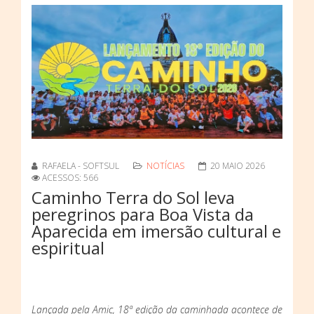
RAFAELA - SOFTSUL
NOTÍCIAS
20 MAIO 2026
ACESSOS: 566
Caminho Terra do Sol leva
peregrinos para Boa Vista da
Aparecida em imersão cultural e
espiritual
Lançada pela Amic, 18ª edição da caminhada acontece de