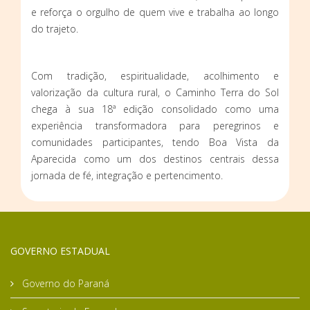
e reforça o orgulho de quem vive e trabalha ao longo
do trajeto.
Com tradição, espiritualidade, acolhimento e
valorização da cultura rural, o Caminho Terra do Sol
chega à sua 18ª edição consolidado como uma
experiência transformadora para peregrinos e
comunidades participantes, tendo Boa Vista da
Aparecida como um dos destinos centrais dessa
jornada de fé, integração e pertencimento.
GOVERNO ESTADUAL
Governo do Paraná