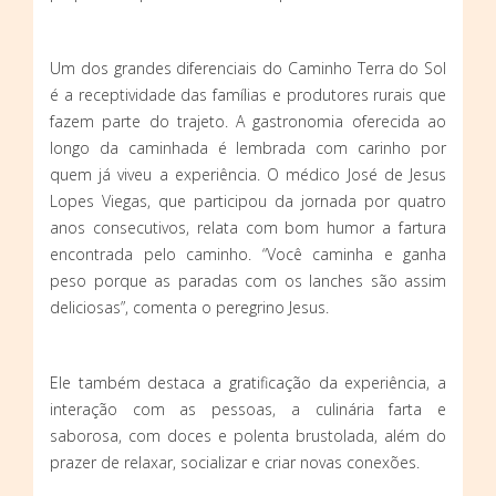
Um dos grandes diferenciais do Caminho Terra do Sol
é a receptividade das famílias e produtores rurais que
fazem parte do trajeto. A gastronomia oferecida ao
longo da caminhada é lembrada com carinho por
quem já viveu a experiência. O médico José de Jesus
Lopes Viegas, que participou da jornada por quatro
anos consecutivos, relata com bom humor a fartura
encontrada pelo caminho. “Você caminha e ganha
peso porque as paradas com os lanches são assim
deliciosas”, comenta o peregrino Jesus.
Ele também destaca a gratificação da experiência, a
interação com as pessoas, a culinária farta e
saborosa, com doces e polenta brustolada, além do
prazer de relaxar, socializar e criar novas conexões.