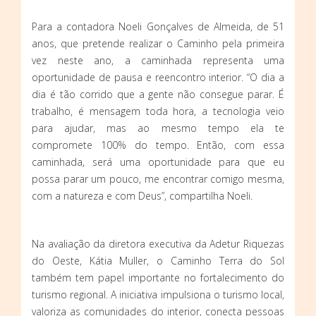
Para a contadora Noeli Gonçalves de Almeida, de 51
anos, que pretende realizar o Caminho pela primeira
vez neste ano, a caminhada representa uma
oportunidade de pausa e reencontro interior. “O dia a
dia é tão corrido que a gente não consegue parar. É
trabalho, é mensagem toda hora, a tecnologia veio
para ajudar, mas ao mesmo tempo ela te
compromete 100% do tempo. Então, com essa
caminhada, será uma oportunidade para que eu
possa parar um pouco, me encontrar comigo mesma,
com a natureza e com Deus”, compartilha Noeli.
Na avaliação da diretora executiva da Adetur Riquezas
do Oeste, Kátia Muller, o Caminho Terra do Sol
também tem papel importante no fortalecimento do
turismo regional. A iniciativa impulsiona o turismo local,
valoriza as comunidades do interior, conecta pessoas