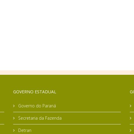
GOVERNO ESTADUAL
G
Governo do Paraná
Secretaria da Fazenda
Detran