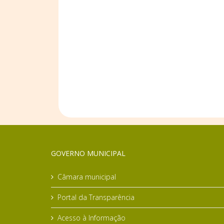
GOVERNO MUNICIPAL
Câmara municipal
Portal da Transparência
Acesso à Informação