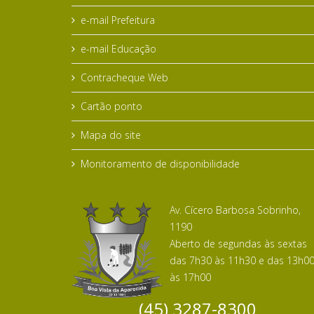
e-mail Prefeitura
e-mail Educação
Contracheque Web
Cartão ponto
Mapa do site
Monitoramento de disponibilidade
Av. Cícero Barbosa Sobrinho,
1190
Aberto de segundas às sextas
das 7h30 às 11h30 e das 13h0
às 17h00
(45) 3287-8300