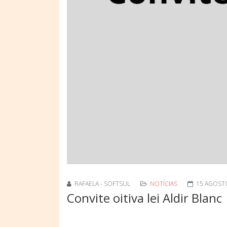
RAFAELA - SOFTSUL
NOTÍCIAS
15 AGOST
Convite oitiva lei Aldir Blanc