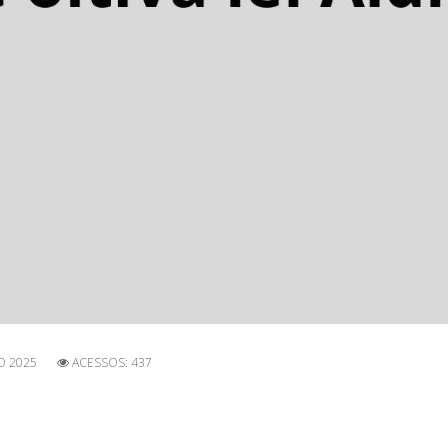
O 2025
ACESSOS: 437