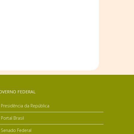
OVERNO FEDERAL
Presidência da República
Portal Brasil
Senado Federal