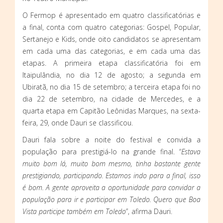
O Fermop é apresentado em quatro classificatórias e
a final, conta com quatro categorias: Gospel, Popular,
Sertanejo e Kids, onde oito candidatos se apresentam
em cada uma das categorias, e em cada uma das
etapas. A primeira etapa classificatória foi em
Itaipulândia, no dia 12 de agosto; a segunda em
Ubiratã, no dia 15 de setembro; a terceira etapa foi no
dia 22 de setembro, na cidade de Mercedes, e a
quarta etapa em Capitão Leônidas Marques, na sexta-
feira, 29, onde Dauri se classificou.
Dauri fala sobre a noite do festival e convida a
população para prestigiá-lo na grande final. “
Estava
muito bom lá, muito bom mesmo, tinha bastante gente
prestigiando, participando. Estamos indo para a final, isso
é bom. A gente aproveita a oportunidade para convidar a
população para ir e participar em Toledo. Quero que Boa
Vista participe também em Toledo
”, afirma Dauri.