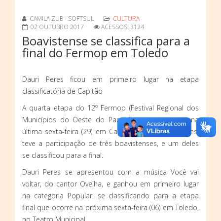
CAMILA ZUB - SOFTSUL
CULTURA
02 OUTUBRO 2017
ACESSOS: 3124
Boavistense se classifica para a
final do Fermop em Toledo
Dauri Peres ficou em primeiro lugar na etapa
classificatória de Capitão
A quarta etapa do 12º Fermop (Festival Regional dos
Municípios do Oeste do Paraná), que aconteceu na
última sexta-feira (29) em Capitão Leônidas Marques,
teve a participação de três boavistenses, e um deles
se classificou para a final.
Dauri Peres se apresentou com a música Você vai
voltar, do cantor Ovelha, e ganhou em primeiro lugar
na categoria Popular, se classificando para a etapa
final que ocorre na próxima sexta-feira (06) em Toledo,
no Teatro Municipal.