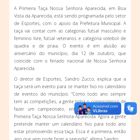
A Primeira Taça Nossa Senhora Aparecida, em Boa
Vista da Aparecida, está sendo programada pelo setor
de Esportes, com o apoio da Prefeitura Municipal. A
taça vai contar com as categorias futsal masculino e
feminino livre, futsal veteranos e categoria voleibol de
quadra e de praia. O evento é em alusão ao
aniversário do município, dia 12 de outubro, que
coincide com o feriado nacional de Nossa Senhora
Aparecida.
O diretor de Esportes, Sandro Zucco, explica que a
taça será um evento para se manter fixo no calendário
de eventos do município. “Como todo ano sempre
tem as competições, a gente tinha o compromisso de
fazer um campeonato, então resolvemos criar a
Primeira Taça Nossa Senhora Aparecida. Agora a gente
pretende manter um calendário fixo para todo ano
estar promovendo essa taça. Essa é a primeira, então
ano que vem pode fazer a segunda”, afirma Sandro.