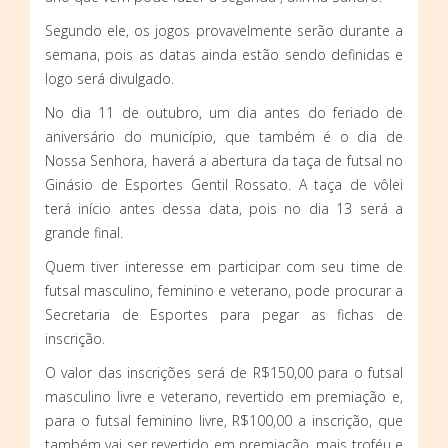
Segundo ele, os jogos provavelmente serão durante a
semana, pois as datas ainda estão sendo definidas e
logo será divulgado.
No dia 11 de outubro, um dia antes do feriado de
aniversário do município, que também é o dia de
Nossa Senhora, haverá a abertura da taça de futsal no
Ginásio de Esportes Gentil Rossato. A taça de vôlei
terá início antes dessa data, pois no dia 13 será a
grande final.
Quem tiver interesse em participar com seu time de
futsal masculino, feminino e veterano, pode procurar a
Secretaria de Esportes para pegar as fichas de
inscrição.
O valor das inscrições será de R$150,00 para o futsal
masculino livre e veterano, revertido em premiação e,
para o futsal feminino livre, R$100,00 a inscrição, que
também vai ser revertido em premiação, mais troféu e