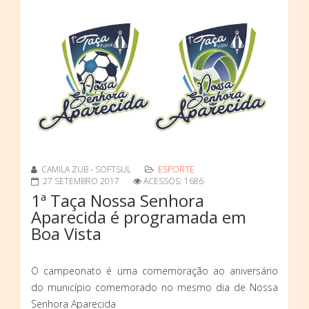
CAMILA ZUB - SOFTSUL
ESPORTE
27 SETEMBRO 2017
ACESSOS: 1686
1ª Taça Nossa Senhora
Aparecida é programada em
Boa Vista
O campeonato é uma comemoração ao aniversário
do município comemorado no mesmo dia de Nossa
Senhora Aparecida