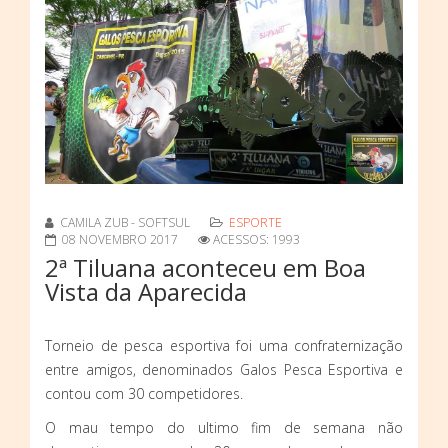
CAMILA ZUB - SOFTSUL
ESPORTE
08 NOVEMBRO 2017
ACESSOS: 1993
2ª Tiluana aconteceu em Boa
Vista da Aparecida
Torneio de pesca esportiva foi uma confraternização
entre amigos, denominados Galos Pesca Esportiva e
contou com 30 competidores.
O mau tempo do ultimo fim de semana não