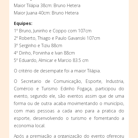
Maior Tilápia 38cm: Bruno Hetera
Maior Juana 40cm: Bruno Hetera
Equipes:
1º Bruno, Juninho e Coppo com 107cm
2º Roberto, Thiago e Paulo Gavanski 107cm
3º Serginho e Tiziu 88cm
4º Dinho, Porvinha e Ivan 88cm
5º Eduardo, Almicar e Marcio 83.5 cm
O critério de desempate foi a maior Tilápia.
O Secretario de Comunicação, Esporte, Industria,
Comércio e Turismo Edinho Fogaça, participou do
evento, segundo ele, são eventos assim que de uma
forma ou de outra acaba movimentando o município,
com mais pessoas a cada ano para a pratica do
esporte, desenvolvendo o turismo e fomentando a
economia local.
Após a premiação a organização do evento ofereceu