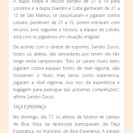
A dupla Felipe e Alisson perdeu de 21 a 19 para
Londrina e a dupla Diandro e Cuba ganharam de 21 a
13 de São Mateus, se classificaram e jogaram contra
Lobato, perderam de 21 a 15, porém entraram com
recurso, pois segundo o técnico, a equipe de Lobato
está com os jogadores em situação irregular.
De acordo com o diretor de esportes, Sandro Zucco,
todos os atletas são vencedores por terem ido tão
longe neste campeonato. “Eles se saíram muito bem,
jogaram contra equipes fortes, de nível regional, não
trouxeram o título, mas serviu como experiência,
jogaram a nível regional, isso nos dá experiência e
bagagem para participar das próximas competições”,
afirma Sandro Zucco.
TAÇA ESPERANÇA
No domingo, dia 17, os atletas de futebol de campo
de Boa Vista da Aparecida participaram da Taça
Esperança, no município de Boa Esperança. A equipe