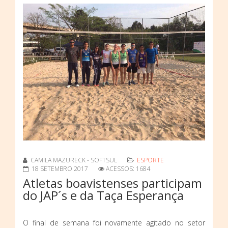
CAMILA MAZURECK - SOFTSUL
ESPORTE
18 SETEMBRO 2017
ACESSOS: 1684
Atletas boavistenses participam
do JAP´s e da Taça Esperança
O final de semana foi novamente agitado no setor