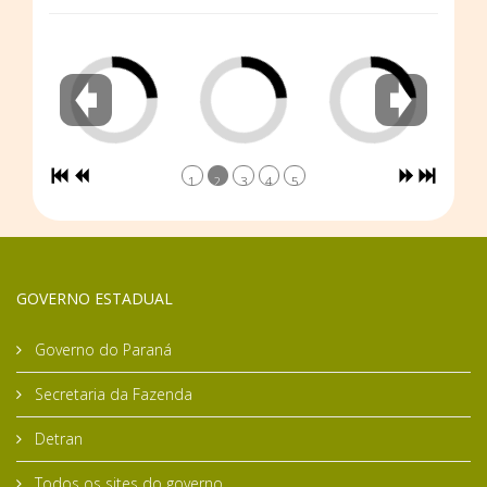
1
2
3
4
5
GOVERNO ESTADUAL
Governo do Paraná
Secretaria da Fazenda
Detran
Todos os sites do governo