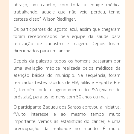
abraço, um carinho, com toda a equipe médica
trabalhando, aquele que não veio perdeu, tenho
certeza disso”, Wilson Riedlinger.
Os participantes do agosto azul, assim que chegaram
foram recepcionados pela equipe da saúde para
realização de cadastro e triagem. Depois foram
direcionados para um lanche.
Depois da palestra, todos os homens passaram por
uma avaliação médica realizada pelos médicos da
atenção básica do município. Na sequência, foram
realizados testes rápidos de HIV, Sífilis e Hepatite B e
C, também foi feito agendamento do PSA (exame de
próstata), para os homens com 50 anos ou mais.
O participante Zaqueu dos Santos aprovou a iniciativa.
“Muito interesse e ao mesmo tempo muito
importante. Vemos as estatísticas do câncer, é uma
preocupação da realidade no mundo. É muito