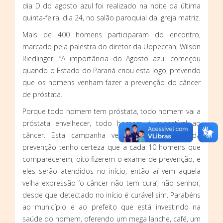
dia D do agosto azul foi realizado na noite da última
quinta-feira, dia 24, no salão paroquial da igreja matriz.
Mais de 400 homens participaram do encontro,
marcado pela palestra do diretor da Uopeccan, Wilson
Riedlinger. “A importância do Agosto azul começou
quando o Estado do Paraná criou esta logo, prevendo
que os homens venham fazer a prevenção do câncer
de próstata.
Porque todo homem tem próstata, todo homem vai a
próstata envelhecer, todo homem é suscetível ao
câncer. Esta campanha vem prevenir, dentro da
prevenção tenho certeza que a cada 10 homens que
comparecerem, oito fizerem o exame de prevenção, e
eles serão atendidos no início, então aí vem aquela
velha expressão ‘o câncer não tem cura’, não senhor,
desde que detectado no início é curável sim. Parabéns
ao município e ao prefeito que está investindo na
saúde do homem, oferendo um mega lanche, café, um