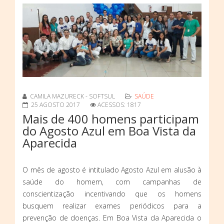
CAMILA MAZURECK - SOFTSUL
SAÚDE
25 AGOSTO 2017
ACESSOS: 1817
Mais de 400 homens participam
do Agosto Azul em Boa Vista da
Aparecida
O mês de agosto é intitulado Agosto Azul em alusão à
saúde do homem, com campanhas de
conscientização incentivando que os homens
busquem realizar exames periódicos para a
prevenção de doenças. Em Boa Vista da Aparecida o