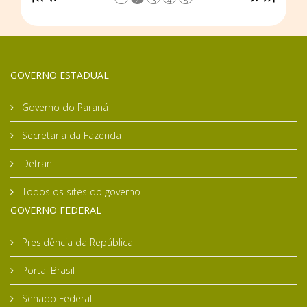
1
2
3
4
5
GOVERNO ESTADUAL
Governo do Paraná
Secretaria da Fazenda
Detran
Todos os sites do governo
GOVERNO FEDERAL
Presidência da República
Portal Brasil
Senado Federal