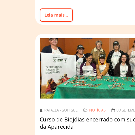
Leia mais...
RAFAELA - SOFTSUL
NOTÍCIAS
08 SETEM
Curso de Biojóias encerrado com su
da Aparecida