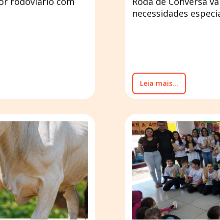
tor rodoviário com
Roda de Conversa vai
necessidades especi
Leia mais...