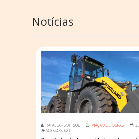
Notícias
RAFAELA - SOFTSUL
VIAÇÃO DE OBRAS
2
ACESSOS: 621