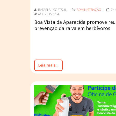
RAFAELA - SOFTSUL
ADMINISTRAÇÃO
24
ACESSOS: 514
Boa Vista da Aparecida promove reu
prevenção da raiva em herbívoros
Leia mais...