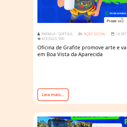
RAFAELA - SOFTSUL
AÇÃO SOCIAL
16 SE
ACESSOS: 590
Oficina de Grafite promove arte e v
em Boa Vista da Aparecida
Leia mais...