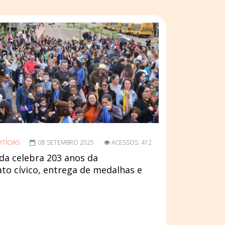
TÍCIAS
08 SETEMBRO 2025
ACESSOS: 412
da celebra 203 anos da
to cívico, entrega de medalhas e