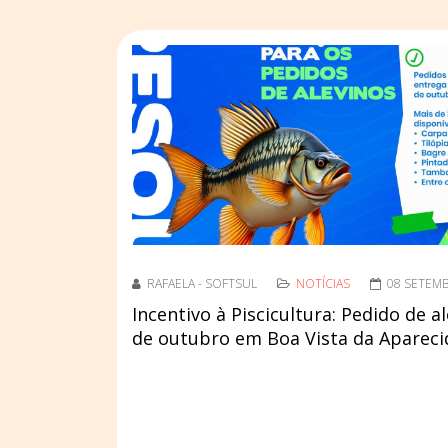
RAFAELA - SOFTSUL
NOTÍCIAS
08 SETEM
Incentivo à Piscicultura: Pedido de a
de outubro em Boa Vista da Apareci