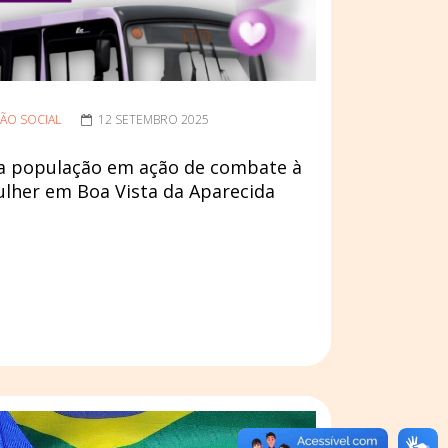
ÃO SOCIAL
12 SETEMBRO 2025
za população em ação de combate à
ulher em Boa Vista da Aparecida