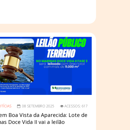
TÍCIAS
08 SETEMBRO 2025
ACESSOS: 617
em Boa Vista da Aparecida: Lote de
s Doce Vida II vai a leilão