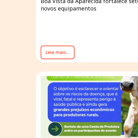
Boa Vista da Aparecida fortalece se
novos equipamentos
Leia mais...