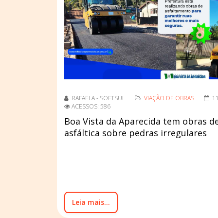
RAFAELA - SOFTSUL
VIAÇÃO DE OBRAS
1
ACESSOS: 586
Boa Vista da Aparecida tem obras d
asfáltica sobre pedras irregulares
Leia mais...