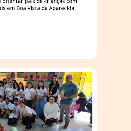
 orientar pais de crianças com
ais em Boa Vista da Aparecida