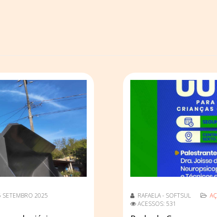
5 SETEMBRO 2025
RAFAELA - SOFTSUL
AÇ
ACESSOS: 531