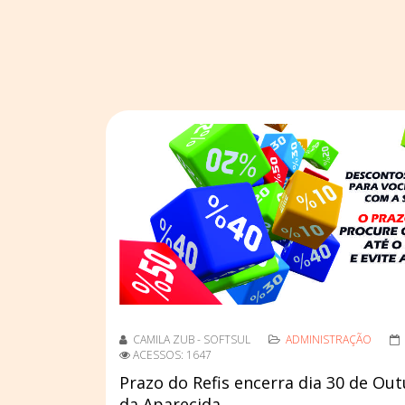
CAMILA ZUB - SOFTSUL
ADMINISTRAÇÃO
ACESSOS: 1647
Prazo do Refis encerra dia 30 de Ou
da Aparecida