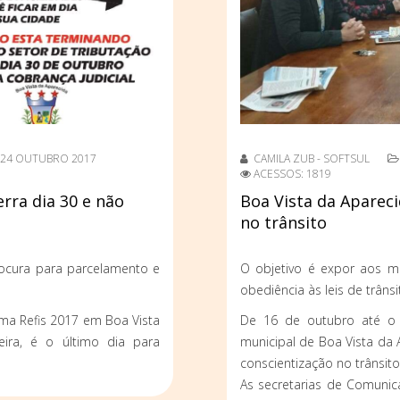
24 OUTUBRO 2017
CAMILA ZUB - SOFTSUL
ACESSOS: 1819
rra dia 30 e não
Boa Vista da Aparec
no trânsito
ocura para parcelamento e
O objetivo é expor aos mo
obediência às leis de trânsi
ama Refis 2017 em Boa Vista
De 16 de outubro até o d
eira, é o último dia para
municipal de Boa Vista da
conscientização no trânsito
As secretarias de Comunic