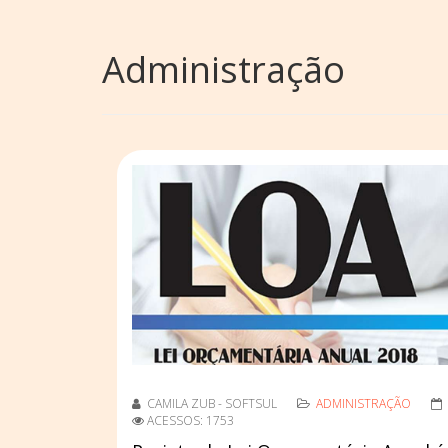
Administração
CAMILA ZUB - SOFTSUL
ADMINISTRAÇÃO
ACESSOS: 1753