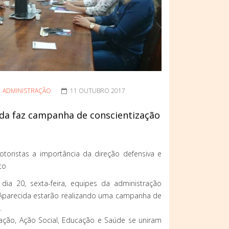
ADMINISTRAÇÃO
11 OUTUBRO 2017
ida faz campanha de conscientização
toristas a importância da direção defensiva e
to
ia 20, sexta-feira, equipes da administração
 Aparecida estarão realizando uma campanha de
.
ação, Ação Social, Educação e Saúde se uniram