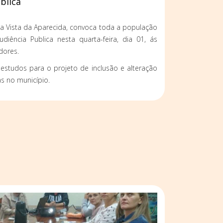
blica
a Vista da Aparecida, convoca toda a população
diência Publica nesta quarta-feira, dia 01, ás
dores.
estudos para o projeto de inclusão e alteração
as no município.