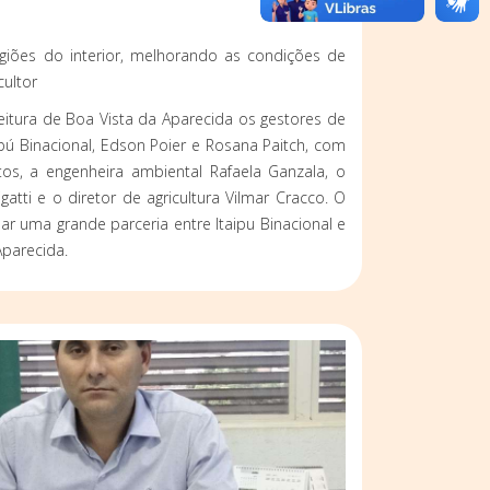
regiões do interior, melhorando as condições de
ultor
eitura de Boa Vista da Aparecida os gestores de
ipú Binacional, Edson Poier e Rosana Paitch, com
tos, a engenheira ambiental Rafaela Ganzala, o
igatti e o diretor de agricultura Vilmar Cracco. O
ar uma grande parceria entre Itaipu Binacional e
Aparecida.