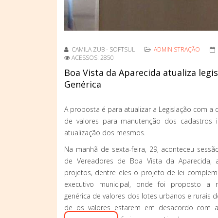
CAMILA ZUB - SOFTSUL
ADMINISTRAÇÃO
ACESSOS: 2850
Boa Vista da Aparecida atualiza legi
Genérica
A proposta é para atualizar a Legislação com a 
de valores para manutenção dos cadastros i
atualização dos mesmos.
Na manhã de sexta-feira, 29, aconteceu sessã
de Vereadores de Boa Vista da Aparecida, a 
projetos, dentre eles o projeto de lei compl
executivo municipal, onde foi proposto a 
genérica de valores dos lotes urbanos e rurais 
de os valores estarem em desacordo com a