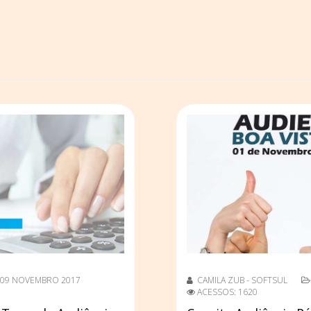
09 NOVEMBRO 2017
CAMILA ZUB - SOFTSUL
ACESSOS: 1620