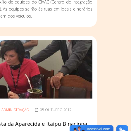
ílio de equipes do CIAAC (Centro de Integração
. As equipes sairão às ruas em locais e horários
em dos veículos.
ADMINISTRAÇÃO
05 OUTUBRO 2017
sta da Aparecida e Itaipu Binacional