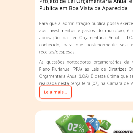
Projeto de Lei Orçamentária Anual 
Publica em Boa Vista da Aparecida
Para que a administração pública possa exerce
aos investimentos e gastos do município, é n
aprovação da Lei Orçamentária Anual – 
conhecido, para que posteriormente seja 
receitas/despesas.
As questões norteadoras orçamentárias da A
Plano Plurianual (PPA), as Leis de Diretrizes 
Orçamentária Anual (LOA). É desta última que se
realizada nesta terça-feira (07), na Câmara de
Aparecida.
Leia mais...