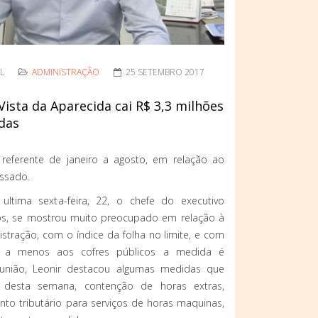
L
ADMINISTRAÇÃO
25 SETEMBRO 2017
ista da Aparecida cai R$ 3,3 milhões
idas
referente de janeiro a agosto, em relação ao
ssado.
ultima sexta-feira, 22, o chefe do executivo
tos, se mostrou muito preocupado em relação à
tração, com o índice da folha no limite, e com
es a menos aos cofres públicos a medida é
eunião, Leonir destacou algumas medidas que
 desta semana, contenção de horas extras,
to tributário para serviços de horas maquinas,