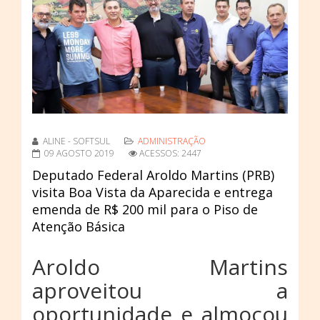
ALINE - SOFTSUL
ADMINISTRAÇÃO
09 AGOSTO 2019
ACESSOS: 2447
Deputado Federal Aroldo Martins (PRB)
visita Boa Vista da Aparecida e entrega
emenda de R$ 200 mil para o Piso de
Atenção Básica
Aroldo Martins
aproveitou a
oportunidade e almoçou