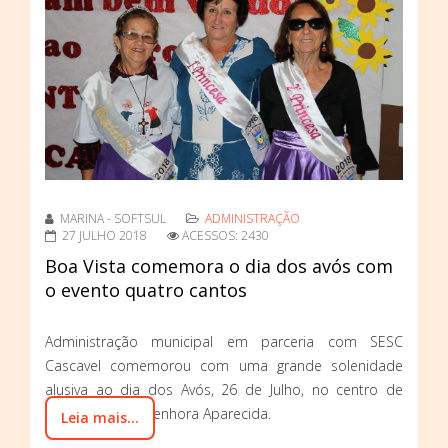
MARINA - SOFTSUL
ADMINISTRAÇÃO
27 JULHO 2018
ACESSOS: 2430
Boa Vista comemora o dia dos avós com
o evento quatro cantos
Administração municipal em parceria com SESC
Cascavel comemorou com uma grande solenidade
alusiva ao dia dos Avós, 26 de Julho, no centro de
eventos Nossa Senhora Aparecida.
Leia mais...