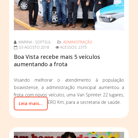
MARINA - SOFTSUL
ADMINISTRAÇÃO
03 AGOSTO 2018
ACESSOS: 2375
Boa Vista recebe mais 5 veículos
aumentando a frota
Visando melhorar o atendimento à população
boavistense, a administração municipal aumentou a
frota com novos veículos, uma Van Sprinter 22 lugares,
três (3) Ford KA ZERO Km, para a secretaria de saúde.
Leia mais...