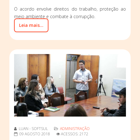
O acordo envolve direitos do trabalho, proteção ao
meio ambiente e combate à corrupção.
Leia mais...
LUAN - SOFTSUL
ADMINISTRAÇÃO
09 AGOSTO 2018
ACESSOS: 2172