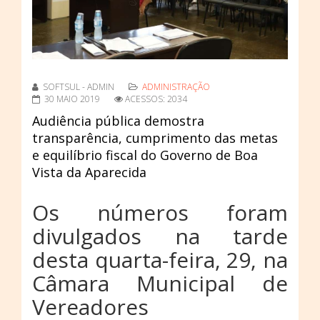
SOFTSUL - ADMIN
ADMINISTRAÇÃO
30 MAIO 2019
ACESSOS: 2034
Audiência pública demostra
transparência, cumprimento das metas
e equilíbrio fiscal do Governo de Boa
Vista da Aparecida
Os números foram
divulgados na tarde
desta quarta-feira, 29, na
Câmara Municipal de
Vereadores