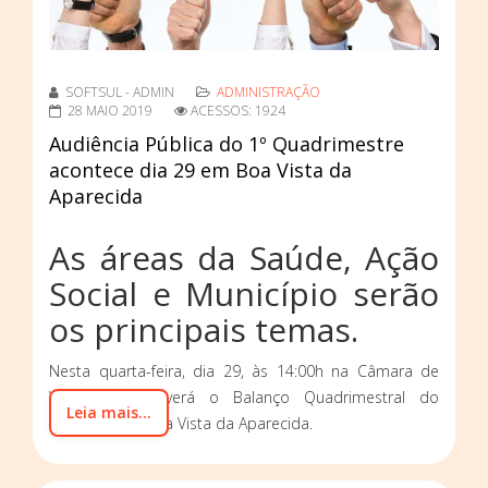
SOFTSUL - ADMIN
ADMINISTRAÇÃO
28 MAIO 2019
ACESSOS: 1924
Audiência Pública do 1º Quadrimestre
acontece dia 29 em Boa Vista da
Aparecida
As áreas da Saúde, Ação
Social e Município serão
os principais temas.
Nesta quarta-feira, dia 29, às 14:00h na Câmara de
Vereadores, haverá o Balanço Quadrimestral do
Leia mais...
município de Boa Vista da Aparecida.