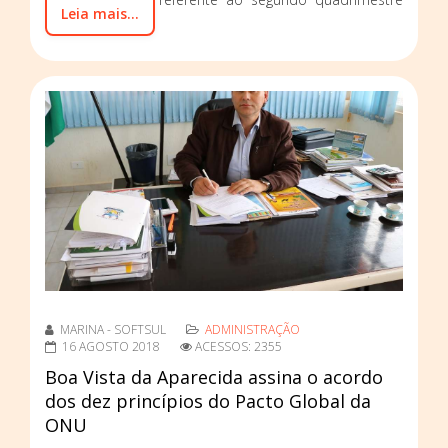
Leia mais...
de 2018.
MARINA - SOFTSUL
ADMINISTRAÇÃO
16 AGOSTO 2018
ACESSOS: 2355
Boa Vista da Aparecida assina o acordo
dos dez princípios do Pacto Global da
ONU