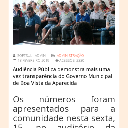
SOFTSUL - ADMIN
ADMINISTRAÇÃO
18 FEVEREIRO 2019
ACESSOS: 2330
Audiência Pública demonstra mais uma
vez transparência do Governo Municipal
de Boa Vista da Aparecida
Os números foram
apresentados para a
comunidade nesta sexta,
15, no auditório da