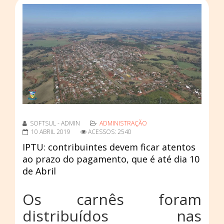
SOFTSUL - ADMIN
ADMINISTRAÇÃO
10 ABRIL 2019
ACESSOS: 2540
IPTU: contribuintes devem ficar atentos
ao prazo do pagamento, que é até dia 10
de Abril
Os carnês foram
distribuídos nas