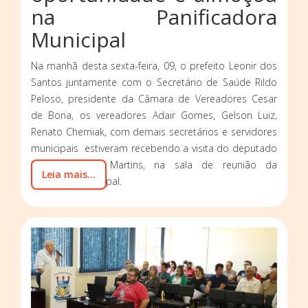
na Panificadora
Municipal
Na manhã desta sexta-feira, 09, o prefeito Leonir dos
Santos juntamente com o Secretário de Saúde Rildo
Peloso, presidente da Câmara de Vereadores Cesar
de Bona, os vereadores Adair Gomes, Gelson Luiz,
Renato Cherniak, com demais secretários e servidores
municipais estiveram recebendo a visita do deputado
federal Aroldo Martins, na sala de reunião da
Leia mais...
prefeitura municipal.