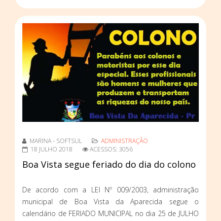
MARINA - SOFTSUL
ADMINISTRAÇÃO
18 JULHO 2018
ACESSOS: 3056
Boa Vista segue feriado do dia do colono
De acordo com a LEI Nº 009/2003, administração
municipal de Boa Vista da Aparecida segue o
calendário de FERIADO MUNICIPAL no dia 25 de JULHO