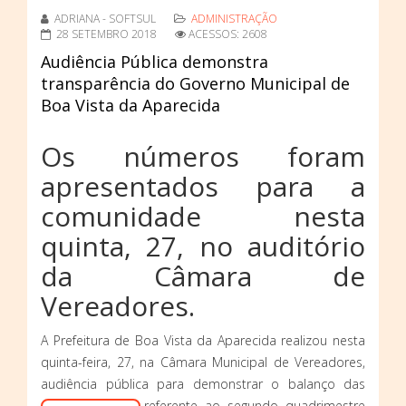
ADRIANA - SOFTSUL
ADMINISTRAÇÃO
28 SETEMBRO 2018
ACESSOS: 2608
Audiência Pública demonstra
transparência do Governo Municipal de
Boa Vista da Aparecida
Os números foram
apresentados para a
comunidade nesta
quinta, 27, no auditório
da Câmara de
Vereadores.
A Prefeitura de Boa Vista da Aparecida realizou nesta
quinta-feira, 27, na Câmara Municipal de Vereadores,
audiência pública para demonstrar o balanço das
contas públicas referente ao segundo quadrimestre