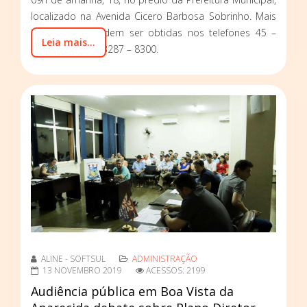
localizado na Avenida Cicero Barbosa Sobrinho. Mais
informações podem ser obtidas nos telefones 45 –
Leia mais...
3287 – 8339 ou 3287 – 8300.
ALINE - SOFTSUL
ADMINISTRAÇÃO
13 NOVEMBRO 2019
ACESSOS: 2199
Audiência pública em Boa Vista da