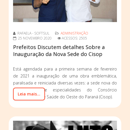
RAFAELA - SOFTSUL
ADMINISTRAÇÃO
25 NOVEMBRO 2020
ACESSOS: 2505
Prefeitos Discutem detalhes Sobre a
Inauguração da Nova Sede do Cisop
Está agendada para a primeira semana de fevereiro
de 2021 a inauguração de uma obra emblemática,
paralisada e reiniciada diversas vezes: a sede nova do
ambulatório de especialidades do Consórcio
Leia mais...
Intermunicipal de Saúde do Oeste do Paraná (Cisop).