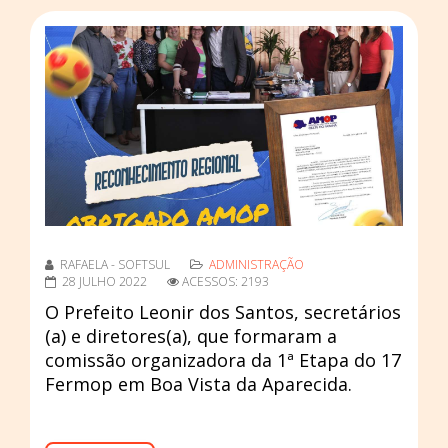
RAFAELA - SOFTSUL
ADMINISTRAÇÃO
28 JULHO 2022
ACESSOS: 2193
O Prefeito Leonir dos Santos, secretários
(a) e diretores(a), que formaram a
comissão organizadora da 1ª Etapa do 17
Fermop em Boa Vista da Aparecida.