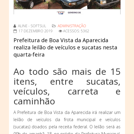
ALINE - SOFTSUL
ADMINISTRAÇÃO
17 DEZEMBRO 2019
ACESSOS: 5362
Prefeitura de Boa Vista da Aparecida
realiza leilão de veículos e sucatas nesta
quarta-feira
Ao todo são mais de 15
itens, entre sucatas,
veículos, carreta e
caminhão
A Prefeitura de Boa Vista da Aparecida irá realizar um
leilão de veículos da frota municipal e veículos
(sucatas) doados pela receita federal. O leilão será as
09h de amanhã, 18, no prédio da Prefeitura Municipal,