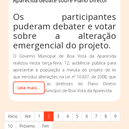
Aparecida debate sobre Plano Diretor
Os participantes
puderam debater e votar
sobre a alteração
emergencial do projeto.
O Governo Municipal de Boa Vista da Aparecida
realizou nesta terça-feira, 12, audiência pública para
apresentar à população a minuta do projeto de lei
que introduz alterações na Lei nº 10.637, de 2008, que
dispõe sobre as diretrizes do Plano Diretor
Leia mais...
Participativo do Município de Boa Vista da Aparecida.
Início
Ant
1
2
3
4
5
6
7
8
9
10
Próximo
Fim