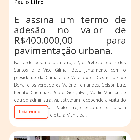
Paulo Litro
E assina um termo de
adesão no valor de
R$400.000,00 para
pavimentação urbana.
Na tarde desta quarta-feira, 22, o Prefeito Leonir dos
Santos e o Vice Gilmar Bett, juntamente com o
presidente da Câmara de Vereadores Cesar Luiz de
Bona, e os vereadores Valério Fernandes, Gelson Luiz,
Renato Chernhak, Pedro Gonçalves, Valdir Manzani, e
equipe administrativa, estiveram recebendo a visita do
Deputado Estadual Paulo Litro, o encontro foi na sala
Leia mais...
de reuniões da Prefeitura Municipal.