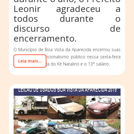
Leonir agradeceu a
todos durante o
discurso de
encerramento.
O Município de Boa Vista da Aparecida encerrou suas
atividades no funcionalismo público nessa sexta-feira
Leia mais...
(20) com a entrega do Kit Natalino e o 13° salário.