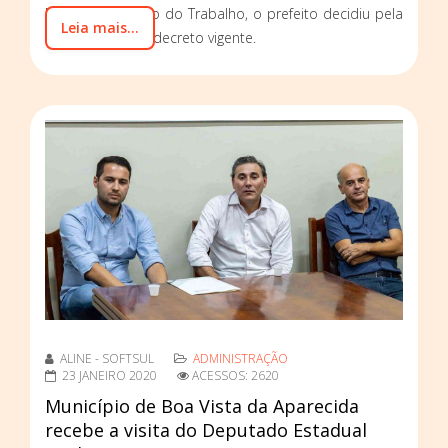
Ministério Público do Trabalho, o prefeito decidiu pela
Leia mais...
manutenção do decreto vigente.
ALINE - SOFTSUL
ADMINISTRAÇÃO
23 JANEIRO 2020
ACESSOS: 2620
Município de Boa Vista da Aparecida
recebe a visita do Deputado Estadual