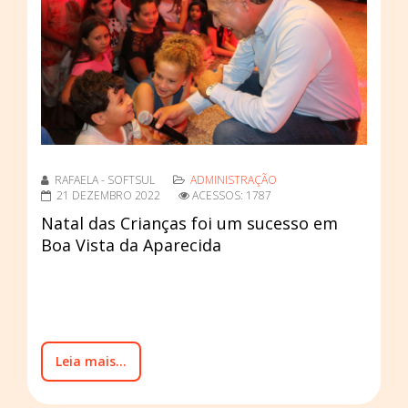
RAFAELA - SOFTSUL
ADMINISTRAÇÃO
21 DEZEMBRO 2022
ACESSOS: 1787
Natal das Crianças foi um sucesso em
Boa Vista da Aparecida
Leia mais...