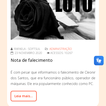
RAFAELA - SOFTSUL
ADMINISTRAÇÃO
23 NOVEMBRO 2020
ACESSOS: 10267
Nota de falecimento
É com pesar que informamos o falecimento de Cleonir
dos Santos, que era funcionário público, operador de
máquinas. Ele era popularmente conhecido como PC.
Leia mais...