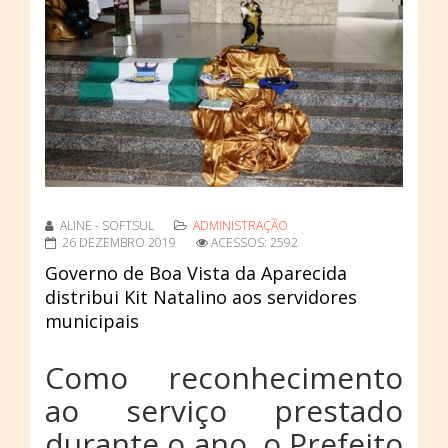
ALINE - SOFTSUL
ADMINISTRAÇÃO
26 DEZEMBRO 2019
ACESSOS: 2592
Governo de Boa Vista da Aparecida
distribui Kit Natalino aos servidores
municipais
Como reconhecimento
ao serviço prestado
durante o ano, o Prefeito