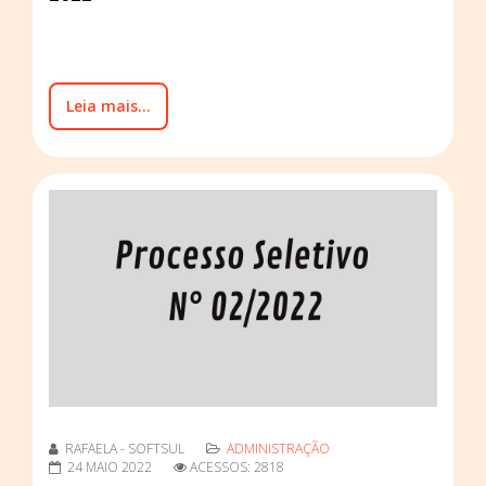
Leia mais...
RAFAELA - SOFTSUL
ADMINISTRAÇÃO
24 MAIO 2022
ACESSOS: 2818