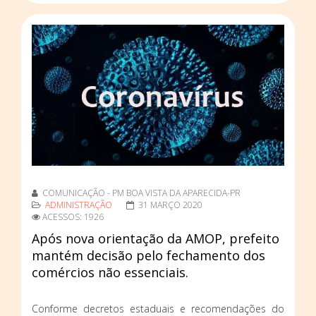
COMUNICAÇÃO - PM BOA VISTA DA APARECIDA-PR
ADMINISTRAÇÃO
31 MARÇO 2020
ACESSOS: 1926
Após nova orientação da AMOP, prefeito
mantém decisão pelo fechamento dos
comércios não essenciais.
Conforme decretos estaduais e recomendações do