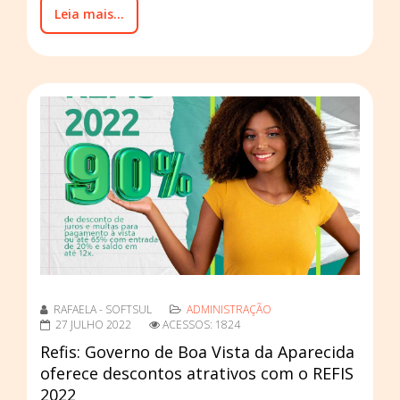
Leia mais...
RAFAELA - SOFTSUL
ADMINISTRAÇÃO
27 JULHO 2022
ACESSOS: 1824
Refis: Governo de Boa Vista da Aparecida
oferece descontos atrativos com o REFIS
2022