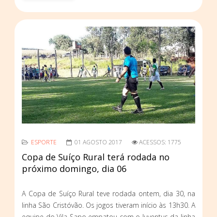
ESPORTE
01 AGOSTO 2017
ACESSOS: 1775
Copa de Suíço Rural terá rodada no
próximo domingo, dia 06
A Copa de Suíço Rural teve rodada ontem, dia 30, na
linha São Cristóvão. Os jogos tiveram início às 13h30. A
equipe do Vila Sapo empatou com o Juventus da linha