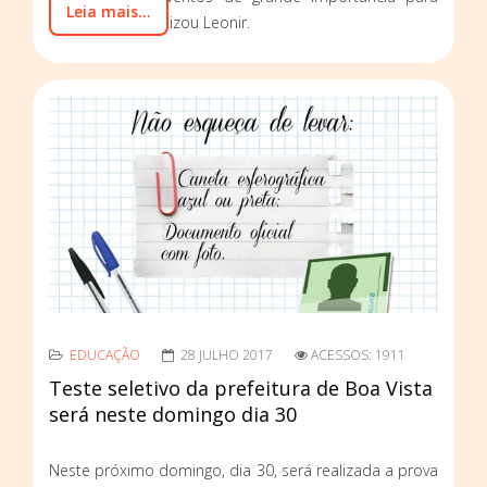
Leia mais...
todos nós”, enfatizou Leonir.
EDUCAÇÃO
28 JULHO 2017
ACESSOS: 1911
Teste seletivo da prefeitura de Boa Vista
será neste domingo dia 30
Neste próximo domingo, dia 30, será realizada a prova