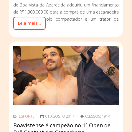
de Boa Vista da Aparecida adquiriu um financiamento
de R$1.300.000,00 para a compra de uma escavadeira
hidráulica, um rolo compactador e um trator de
Leia mais...
esteira.
ESPORTE
01 AGOSTO 2017
ACESSOS: 1914
Boavistense é campeão no 1º Open de