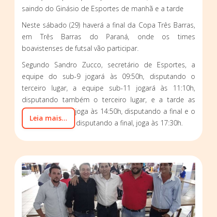
saindo do Ginásio de Esportes de manhã e a tarde
Neste sábado (29) haverá a final da Copa Três Barras,
em Três Barras do Paraná, onde os times
boavistenses de futsal vão participar.
Segundo Sandro Zucco, secretário de Esportes, a
equipe do sub-9 jogará às 09:50h, disputando o
terceiro lugar, a equipe sub-11 jogará às 11:10h,
disputando também o terceiro lugar, e a tarde as
equipes sub-13, joga às 14:50h, disputando a final e o
Leia mais...
sub-17, também disputando a final, joga às 17:30h.