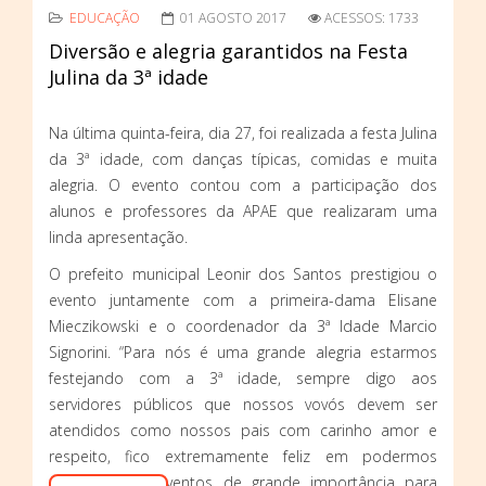
EDUCAÇÃO
01 AGOSTO 2017
ACESSOS: 1733
Diversão e alegria garantidos na Festa
Julina da 3ª idade
Na última quinta-feira, dia 27, foi realizada a festa Julina
da 3ª idade, com danças típicas, comidas e muita
alegria. O evento contou com a participação dos
alunos e professores da APAE que realizaram uma
linda apresentação.
O prefeito municipal Leonir dos Santos prestigiou o
evento juntamente com a primeira-dama Elisane
Mieczikowski e o coordenador da 3ª Idade Marcio
Signorini. “Para nós é uma grande alegria estarmos
festejando com a 3ª idade, sempre digo aos
servidores públicos que nossos vovós devem ser
atendidos como nossos pais com carinho amor e
respeito, fico extremamente feliz em podermos
realizar estes eventos de grande importância para