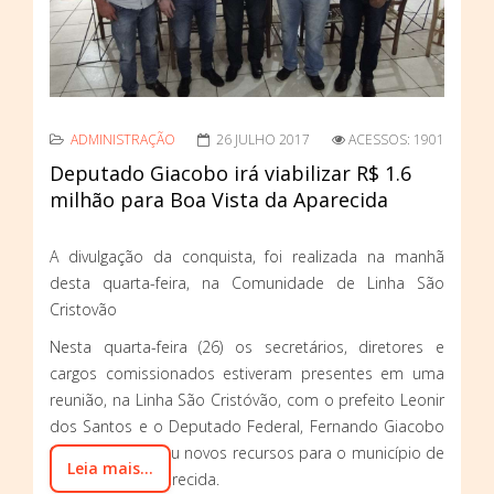
ADMINISTRAÇÃO
26 JULHO 2017
ACESSOS: 1901
Deputado Giacobo irá viabilizar R$ 1.6
milhão para Boa Vista da Aparecida
A divulgação da conquista, foi realizada na manhã
desta quarta-feira, na Comunidade de Linha São
Cristovão
Nesta quarta-feira (26) os secretários, diretores e
cargos comissionados estiveram presentes em uma
reunião, na Linha São Cristóvão, com o prefeito Leonir
dos Santos e o Deputado Federal, Fernando Giacobo
(PR), que anunciou novos recursos para o município de
Leia mais...
Boa Vista da Aparecida.