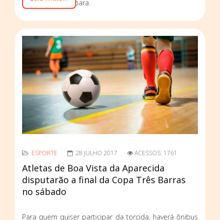
Bairro Santa Barbara.
ESPORTE
28 JULHO 2017
ACESSOS: 1761
Atletas de Boa Vista da Aparecida
disputarão a final da Copa Três Barras
no sábado
Para quem quiser participar da torcida, haverá ônibus