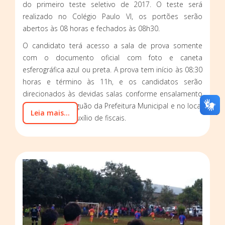
do primeiro teste seletivo de 2017. O teste será
realizado no Colégio Paulo VI, os portões serão
abertos às 08 horas e fechados às 08h30.
O candidato terá acesso a sala de prova somente
com o documento oficial com foto e caneta
esferográfica azul ou preta. A prova tem início às 08:30
horas e término às 11h, e os candidatos serão
direcionados às devidas salas conforme ensalamento
disponível no saguão da Prefeitura Municipal e no local
Leia mais...
da prova, com auxílio de fiscais.