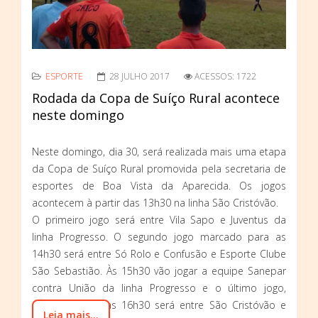
ESPORTE
28 JULHO 2017
ACESSOS: 1722
Rodada da Copa de Suíço Rural acontece
neste domingo
Neste domingo, dia 30, será realizada mais uma etapa
da Copa de Suíço Rural promovida pela secretaria de
esportes de Boa Vista da Aparecida. Os jogos
acontecem à partir das 13h30 na linha São Cristóvão.
O primeiro jogo será entre Vila Sapo e Juventus da
linha Progresso. O segundo jogo marcado para as
14h30 será entre Só Rolo e Confusão e Esporte Clube
São Sebastião. Às 15h30 vão jogar a equipe Sanepar
contra União da linha Progresso e o último jogo,
marcado para as 16h30 será entre São Cristóvão e
Leia mais...