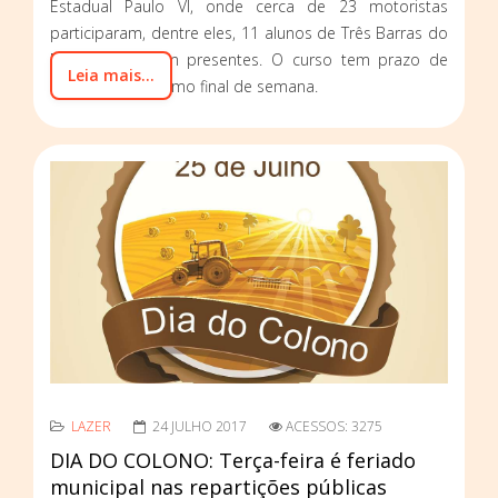
Estadual Paulo VI, onde cerca de 23 motoristas
participaram, dentre eles, 11 alunos de Três Barras do
Paraná estiveram presentes. O curso tem prazo de
Leia mais...
término no próximo final de semana.
LAZER
24 JULHO 2017
ACESSOS: 3275
DIA DO COLONO: Terça-feira é feriado
municipal nas repartições públicas