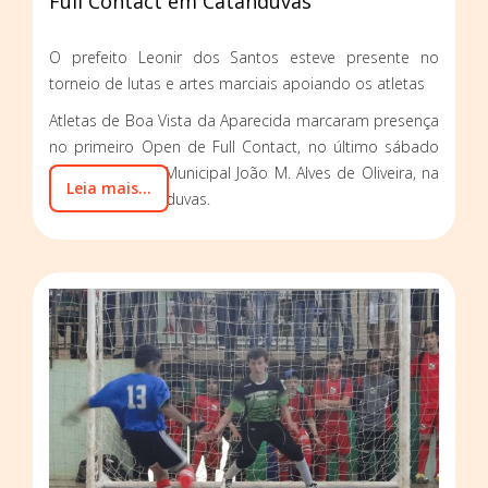
Full Contact em Catanduvas
O prefeito Leonir dos Santos esteve presente no
torneio de lutas e artes marciais apoiando os atletas
Atletas de Boa Vista da Aparecida marcaram presença
no primeiro Open de Full Contact, no último sábado
(29), no Ginásio Municipal João M. Alves de Oliveira, na
Leia mais...
cidade de Catanduvas.