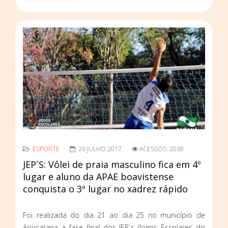
ESPORTE
26 JULHO 2017
ACESSOS: 2038
JEP´S: Vôlei de praia masculino fica em 4º
lugar e aluno da APAE boavistense
conquista o 3º lugar no xadrez rápido
Foi realizada do dia 21 ao dia 25 no município de
Apucarana a fase final dos JEP´s (Jogos Escolares do