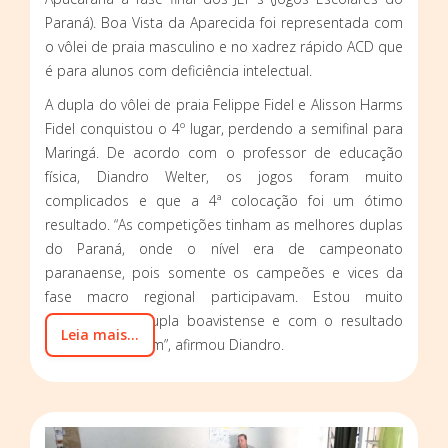
Paraná). Boa Vista da Aparecida foi representada com
o vôlei de praia masculino e no xadrez rápido ACD que
é para alunos com deficiência intelectual.
A dupla do vôlei de praia Felippe Fidel e Alisson Harms
Fidel conquistou o 4º lugar, perdendo a semifinal para
Maringá. De acordo com o professor de educação
física, Diandro Welter, os jogos foram muito
complicados e que a 4ª colocação foi um ótimo
resultado. “As competições tinham as melhores duplas
do Paraná, onde o nível era de campeonato
paranaense, pois somente os campeões e vices da
fase macro regional participavam. Estou muito
orgulhoso da dupla boavistense e com o resultado
Leia mais...
que conquistaram”, afirmou Diandro.