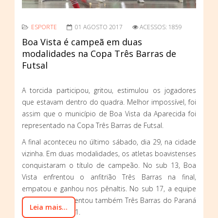
ESPORTE
01 AGOSTO 2017
ACESSOS: 1859
Boa Vista é campeã em duas
modalidades na Copa Três Barras de
Futsal
A torcida participou, gritou, estimulou os jogadores
que estavam dentro do quadra. Melhor impossível, foi
assim que o município de Boa Vista da Aparecida foi
representado na Copa Três Barras de Futsal.
A final aconteceu no último sábado, dia 29, na cidade
vizinha. Em duas modalidades, os atletas boavistenses
conquistaram o título de campeão. No sub 13, Boa
Vista enfrentou o anfitrião Três Barras na final,
empatou e ganhou nos pênaltis. No sub 17, a equipe
boavistense enfrentou também Três Barras do Paraná
Leia mais...
e ganhou de 2 a 1.