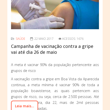
SAÚDE
22 MAIO 2017
ACESSOS: 1676
Campanha de vacinação contra a gripe
vai até dia 26 de maio
A meta é vacinar 90% da população pertencente aos
grupos de risco
A vacinação contra a gripe em Boa Vista da Aparecida
continua, a meta mínima é vacinar 90% de toda a
população boavistense, as quais pertencem aos
grupos de risco, ou seja, cerca de 2.500 pessoas. Até
esta segunda-feira, dia 22, mais de 2mil pessoas
Leia mais...
tinham sido vacinadas.