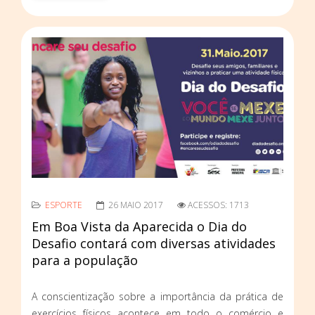
ESPORTE
26 MAIO 2017
ACESSOS: 1713
Em Boa Vista da Aparecida o Dia do
Desafio contará com diversas atividades
para a população
A conscientização sobre a importância da prática de
exercícios físicos acontece em todo o comércio e