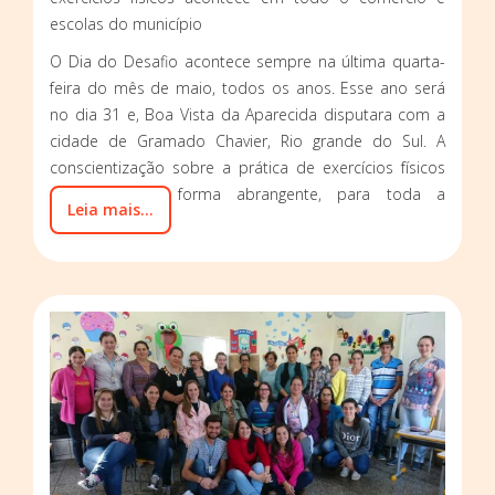
escolas do município
O Dia do Desafio acontece sempre na última quarta-
feira do mês de maio, todos os anos. Esse ano será
no dia 31 e, Boa Vista da Aparecida disputara com a
cidade de Gramado Chavier, Rio grande do Sul. A
conscientização sobre a prática de exercícios físicos
será feita de forma abrangente, para toda a
Leia mais...
população.