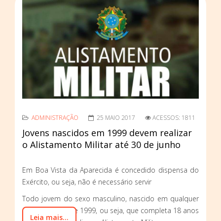
ADMINISTRAÇÃO
25 MAIO 2017
ACESSOS: 1811
Jovens nascidos em 1999 devem realizar
o Alistamento Militar até 30 de junho
Em Boa Vista da Aparecida é concedido dispensa do
Exército, ou seja, não é necessário servir
Todo jovem do sexo masculino, nascido em qualquer
época do ano de 1999, ou seja, que completa 18 anos
Leia mais...