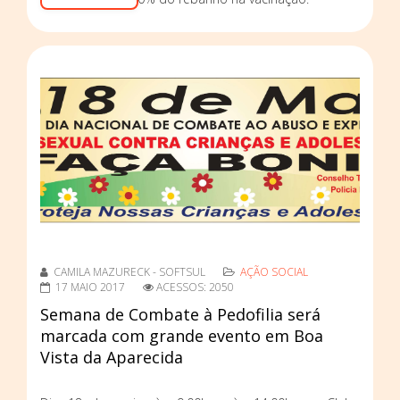
CAMILA MAZURECK - SOFTSUL
AÇÃO SOCIAL
17 MAIO 2017
ACESSOS: 2050
Semana de Combate à Pedofilia será
marcada com grande evento em Boa
Vista da Aparecida