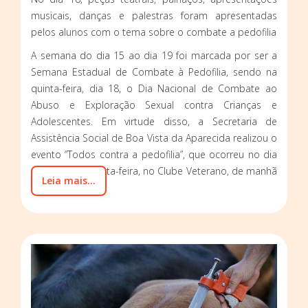
musicais, danças e palestras foram apresentadas
pelos alunos com o tema sobre o combate a pedofilia
A semana do dia 15 ao dia 19 foi marcada por ser a
Semana Estadual de Combate à Pedofilia, sendo na
quinta-feira, dia 18, o Dia Nacional de Combate ao
Abuso e Exploração Sexual contra Crianças e
Adolescentes. Em virtude disso, a Secretaria de
Assistência Social de Boa Vista da Aparecida realizou o
evento “Todos contra a pedofilia”, que ocorreu no dia
18 de maio, quinta-feira, no Clube Veterano, de manhã
Leia mais...
e à tarde.