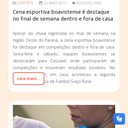
ESPORTE
22 MAIO 2017
ACESSOS: 1930
Cena esportiva boavistense é destaque
no final de semana dentro e fora de casa
Apesar da chuva registrada no final de semana na
região Oeste do Paraná, a cena esportiva boavistense
foi destaque em competições dentro e fora de casa.
Sexta-feira e sábado, equipes boavistenses se
deslocaram para Cascavel onde participaram de
competições e trouxeram resultado positivos. No
domingo, dia 21, em casa, aconteceu a segunda
Leia mais...
rodada da 5ª Copa de Futebol Suíço Rural.