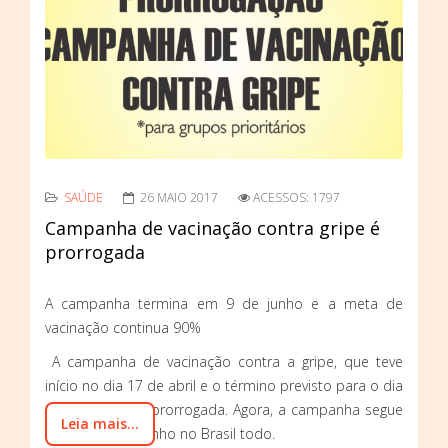
SAÚDE
26 MAIO 2017
ACESSOS: 1797
Campanha de vacinação contra gripe é
prorrogada
A campanha termina em 9 de junho e a meta de
vacinação continua 90%
A campanha de vacinação contra a gripe, que teve
início no dia 17 de abril e o término previsto para o dia
26 de maio, foi prorrogada. Agora, a campanha segue
Leia mais...
até o dia 9 de junho no Brasil todo.