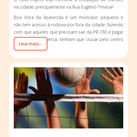
na cidade, principalmente na Rua Eugênio Trevisan
Boa Vista da Aparecida é um município pequeno e
não tem acesso à rodovia por fora da cidade, fazendo
com que aqueles que precisam sair da PR-180 e pegar
a PR-484 e vice-versa, tenham que cruzar pelo centro
Leia mais...
da cidade.