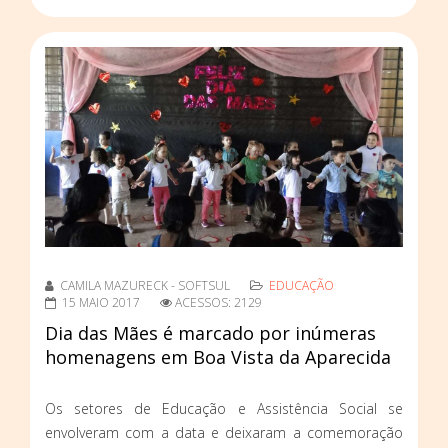
CAMILA MAZURECK - SOFTSUL
EDUCAÇÃO
15 MAIO 2017
ACESSOS: 2129
Dia das Mães é marcado por inúmeras
homenagens em Boa Vista da Aparecida
Os setores de Educação e Assistência Social se
envolveram com a data e deixaram a comemoração