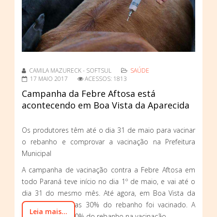
CAMILA MAZURECK - SOFTSUL
SAÚDE
17 MAIO 2017
ACESSOS: 1813
Campanha da Febre Aftosa está
acontecendo em Boa Vista da Aparecida
Os produtores têm até o dia 31 de maio para vacinar
o rebanho e comprovar a vacinação na Prefeitura
Municipal
A campanha de vacinação contra a Febre Aftosa em
todo Paraná teve início no dia 1º de maio, e vai até o
dia 31 do mesmo mês. Até agora, em Boa Vista da
Aparecida, apenas 30% do rebanho foi vacinado. A
Leia mais...
meta é atingir 100% do rebanho na vacinação.