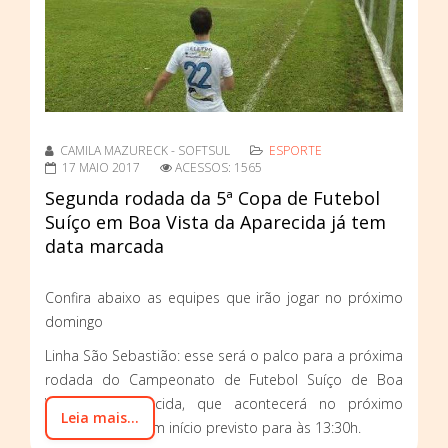
CAMILA MAZURECK - SOFTSUL
ESPORTE
17 MAIO 2017
ACESSOS: 1565
Segunda rodada da 5ª Copa de Futebol
Suíço em Boa Vista da Aparecida já tem
data marcada
Confira abaixo as equipes que irão jogar no próximo
domingo
Linha São Sebastião: esse será o palco para a próxima
rodada do Campeonato de Futebol Suíço de Boa
Vista da Aparecida, que acontecerá no próximo
Leia mais...
domingo (21), com início previsto para às 13:30h.