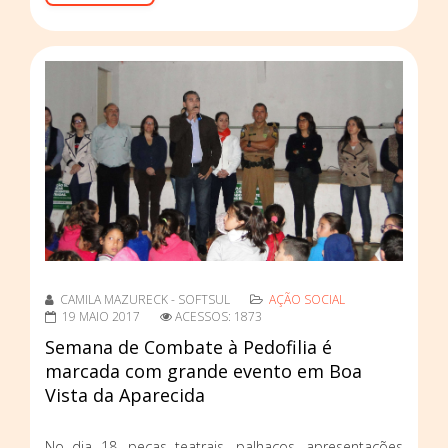
CAMILA MAZURECK - SOFTSUL
AÇÃO SOCIAL
19 MAIO 2017
ACESSOS: 1873
Semana de Combate à Pedofilia é
marcada com grande evento em Boa
Vista da Aparecida
No dia 18, peças teatrais, palhaços, apresentações