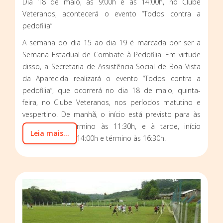
Dia 18 de maio, às 9:00h e às 14:00h, no Clube
Veteranos, acontecerá o evento “Todos contra a
pedofilia”
A semana do dia 15 ao dia 19 é marcada por ser a
Semana Estadual de Combate à Pedofilia. Em virtude
disso, a Secretaria de Assistência Social de Boa Vista
da Aparecida realizará o evento “Todos contra a
pedofilia”, que ocorrerá no dia 18 de maio, quinta-
feira, no Clube Veteranos, nos períodos matutino e
vespertino. De manhã, o início está previsto para às
09:00h, com término às 11:30h, e à tarde, início
Leia mais...
previsto para as 14:00h e término às 16:30h.