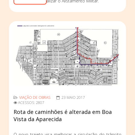
em 2017 deve realizar o Alistamento Militar.
VIAÇÃO DE OBRAS
23 MAIO 2017
ACESSOS: 2807
Rota de caminhões é alterada em Boa
Vista da Aparecida
O novo trajeto visa melhorar a circulação do trânsito